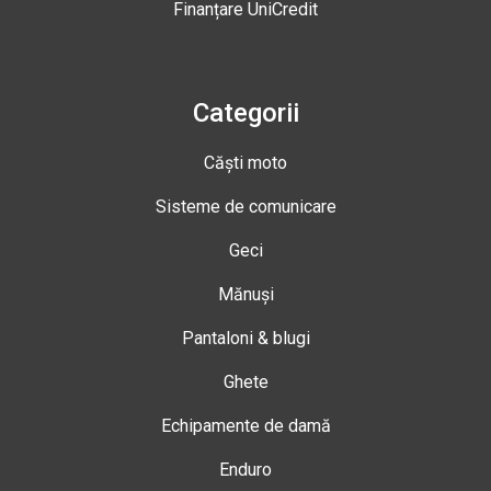
Finanțare UniCredit
Categorii
Căști moto
Sisteme de comunicare
Geci
Mănuși
Pantaloni & blugi
Ghete
Echipamente de damă
Enduro