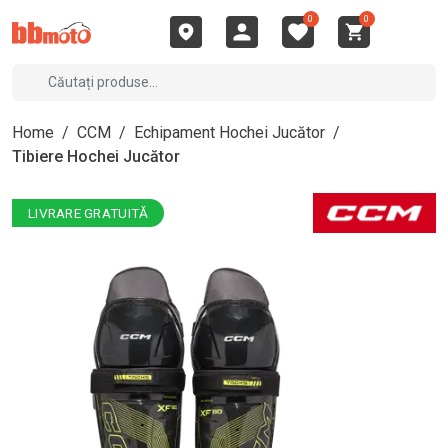
0
0
Home
/
CCM
/
Echipament Hochei Jucător
/
Tibiere Hochei Jucător
LIVRARE GRATUITĂ