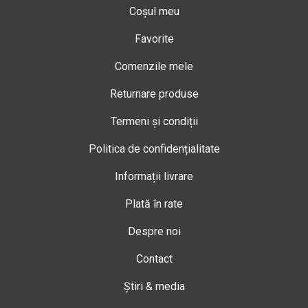
Coșul meu
Favorite
Comenzile mele
Returnare produse
Termeni și condiții
Politica de confidențialitate
Informații livrare
Plată în rate
Despre noi
Contact
Știri & media