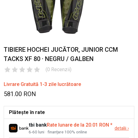
TIBIERE HOCHEI JUCĂTOR, JUNIOR CCM
TACKS XF 80 · NEGRU / GALBEN
(
0
Recenzii
)
Livrare Gratuită 1-3 zile lucrătoare
581.00 RON
Plătește în rate
tbi bank
Rate lunare de la 20.01 RON
*
detalii
›
6-60 luni · finanțare 100% online