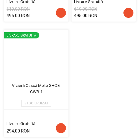
Livrare Gratuită
Livrare Gratuită
619.00 RON
619.00 RON
495.00 RON
495.00 RON
LIVRARE GRATUITĂ
Vizieră Cască Moto SHOEI
CWR-1
STOC EPUIZAT
Livrare Gratuită
294.00 RON