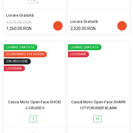
Livrare Gratuită
Livrare Gratuită
1,575.00 RON
1,260.00 RON
2,520.00 RON
LIVRARE GRATUITĂ
LIVRARE GRATUITĂ
ECONOMISIȚI
519.00 RON
LICHIDARE
20
%
REDUCERE
LICHIDARE
Casca Moto Open Face SHOEI
Cască Moto Open-Face SHARK
J-CRUISE II
CITYCRUISER BLANK
S
XS