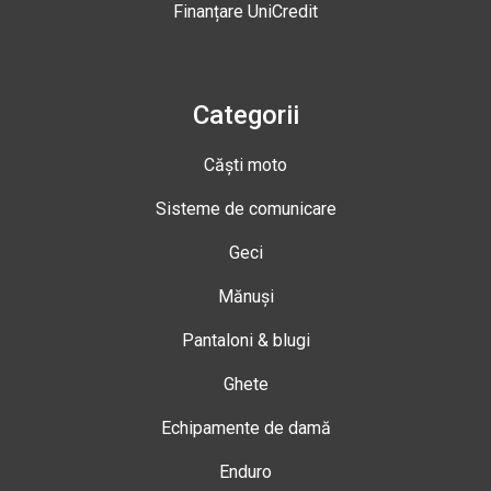
Finanțare UniCredit
Categorii
Căști moto
Sisteme de comunicare
Geci
Mănuși
Pantaloni & blugi
Ghete
Echipamente de damă
Enduro