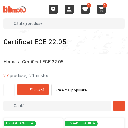
0
0
Certificat ECE 22.05
Home
/
Certificat ECE 22.05
27
produse
,
21
în stoc
Filtrează
Cele mai populare
LIVRARE GRATUITĂ
LIVRARE GRATUITĂ