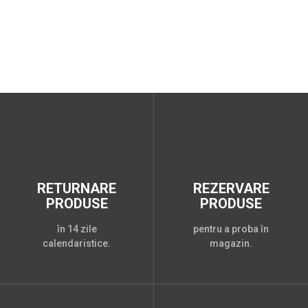
RETURNARE
REZERVARE
PRODUSE
PRODUSE
în 14 zile
pentru a proba în
calendaristice.
magazin.