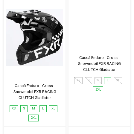
Cască Enduro - Cross -
Snowmobil FXR RACING
CLUTCH Gladiator
XS
S
M
L
XL
Cască Enduro - Cross -
2XL
Snowmobil FXR RACING
CLUTCH Gladiator
XS
S
M
L
XL
2XL