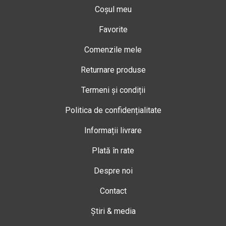
Coșul meu
Favorite
Comenzile mele
Returnare produse
Termeni și condiții
Politica de confidențialitate
Informații livrare
Plată în rate
Despre noi
Contact
Știri & media