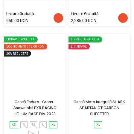
Livrare Gratuită
Livrare Gratuită
950.00 RON
2,285.00 RON
LIVRARE GRATUITĂ
LIVRARE GRATUITĂ
ECONOMISIȚI
315.00 RON
LICHIDARE
20
%
REDUCERE
Cască Enduro - Cross -
Cască Moto Integrală SHARK
Snowmobil FXR RACING
SPARTAN GT CARBON
HELIUM RACE DIV 2023
SHESTTER
XS
S
M
L
XL
XL
2XL