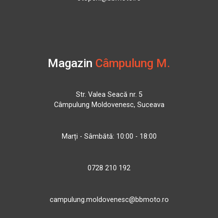
Magazin
Câmpulung M.
Str. Valea Seacă nr. 5
Câmpulung Moldovenesc, Suceava
Marți - Sâmbătă: 10:00 - 18:00
0728 210 192
campulung.moldovenesc@bbmoto.ro