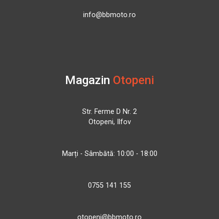
info@bbmoto.ro
Magazin
Otopeni
Str. Ferme D Nr. 2
Otopeni, Ilfov
Marți - Sâmbătă: 10:00 - 18:00
0755 141 155
otopeni@bbmoto.ro