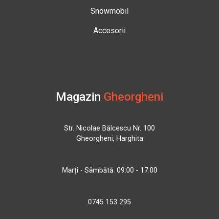
Snowmobil
Accesorii
Magazin
Gheorgheni
Str. Nicolae Bălcescu Nr. 100
Gheorgheni, Harghita
Marți - Sâmbătă: 09:00 - 17:00
0745 153 295