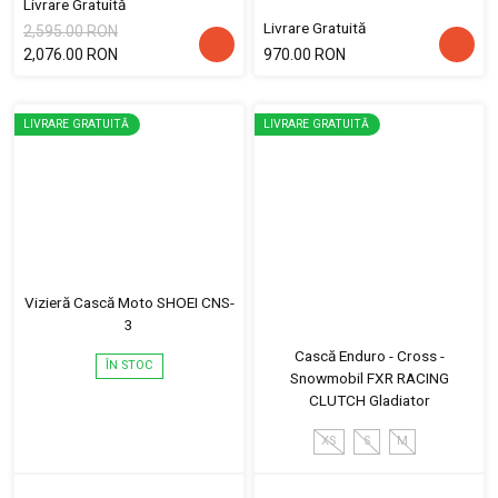
Livrare Gratuită
Livrare Gratuită
2,595.00 RON
2,076.00 RON
970.00 RON
LIVRARE GRATUITĂ
LIVRARE GRATUITĂ
Vizieră Cască Moto SHOEI CNS-
3
Cască Enduro - Cross -
ÎN STOC
Snowmobil FXR RACING
CLUTCH Gladiator
XS
S
M