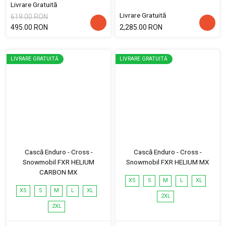
Livrare Gratuită
Livrare Gratuită
619.00 RON
495.00 RON
2,285.00 RON
LIVRARE GRATUITĂ
LIVRARE GRATUITĂ
Cască Enduro - Cross -
Cască Enduro - Cross -
Snowmobil FXR HELIUM
Snowmobil FXR HELIUM MX
CARBON MX
XS
S
M
L
XL
XS
S
M
L
XL
2XL
2XL