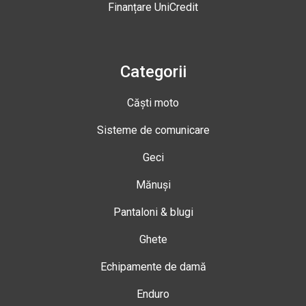
Finanțare UniCredit
Categorii
Căști moto
Sisteme de comunicare
Geci
Mănuși
Pantaloni & blugi
Ghete
Echipamente de damă
Enduro