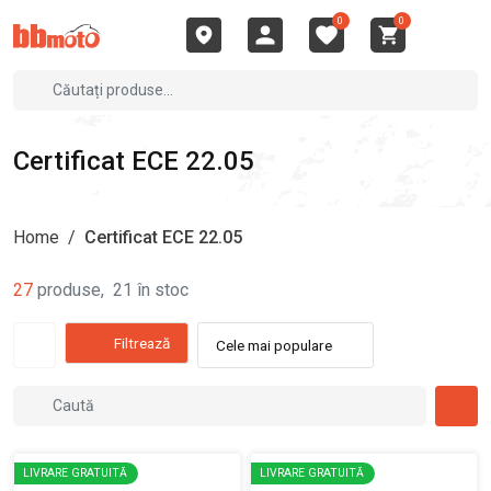
0
0
Certificat ECE 22.05
Home
/
Certificat ECE 22.05
27
produse
,
21
în stoc
Filtrează
Cele mai populare
LIVRARE GRATUITĂ
LIVRARE GRATUITĂ