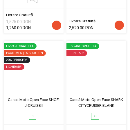
Livrare Gratuită
Livrare Gratuită
1,575.00 RON
1,260.00 RON
2,520.00 RON
LIVRARE GRATUITĂ
LIVRARE GRATUITĂ
ECONOMISIȚI
519.00 RON
LICHIDARE
20
%
REDUCERE
LICHIDARE
Casca Moto Open Face SHOEI
Cască Moto Open-Face SHARK
J-CRUISE II
CITYCRUISER BLANK
S
XS