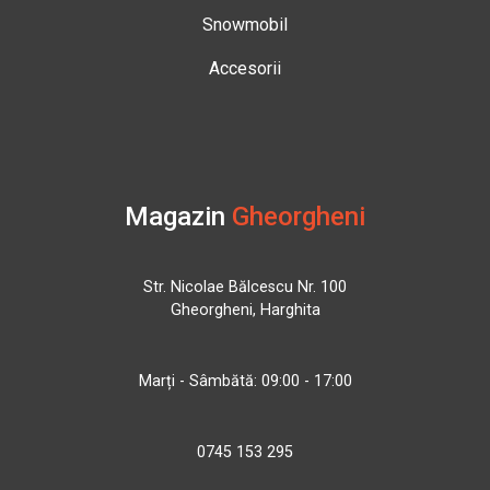
Snowmobil
Accesorii
Magazin
Gheorgheni
Str. Nicolae Bălcescu Nr. 100
Gheorgheni, Harghita
Marți - Sâmbătă: 09:00 - 17:00
0745 153 295