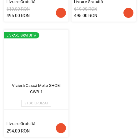
Livrare Gratuită
Livrare Gratuită
619.00 RON
619.00 RON
495.00 RON
495.00 RON
LIVRARE GRATUITĂ
Vizieră Cască Moto SHOEI
CWR-1
STOC EPUIZAT
Livrare Gratuită
294.00 RON