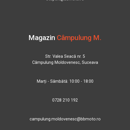
Magazin
Câmpulung M.
Str. Valea Seacă nr. 5
Câmpulung Moldovenesc, Suceava
Marți - Sâmbătă: 10:00 - 18:00
0728 210 192
campulung.moldovenesc@bbmoto.ro