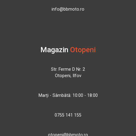
info@bbmoto.ro
Magazin
Otopeni
Str. Ferme D Nr. 2
Otopeni, Ilfov
Marți - Sâmbătă: 10:00 - 18:00
0755 141 155
otopeni@bbmoto.ro