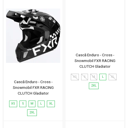
Cască Enduro - Cross -
Snowmobil FXR RACING
CLUTCH Gladiator
XS
S
M
L
XL
Cască Enduro - Cross -
2XL
Snowmobil FXR RACING
CLUTCH Gladiator
XS
S
M
L
XL
2XL