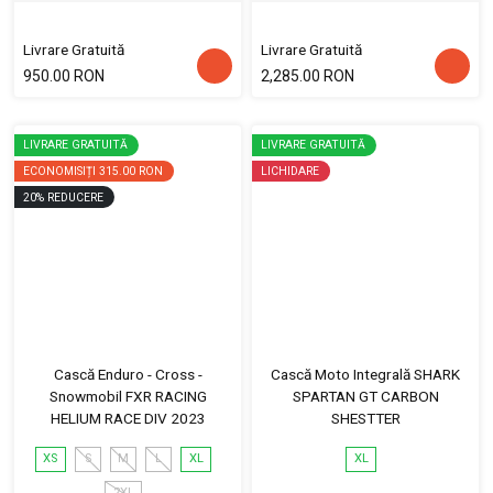
Livrare Gratuită
Livrare Gratuită
950.00 RON
2,285.00 RON
LIVRARE GRATUITĂ
LIVRARE GRATUITĂ
ECONOMISIȚI
315.00 RON
LICHIDARE
20
%
REDUCERE
Cască Enduro - Cross -
Cască Moto Integrală SHARK
Snowmobil FXR RACING
SPARTAN GT CARBON
HELIUM RACE DIV 2023
SHESTTER
XS
S
M
L
XL
XL
2XL