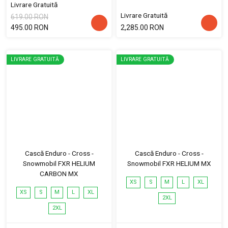
Livrare Gratuită
Livrare Gratuită
619.00 RON
495.00 RON
2,285.00 RON
LIVRARE GRATUITĂ
LIVRARE GRATUITĂ
Cască Enduro - Cross -
Cască Enduro - Cross -
Snowmobil FXR HELIUM
Snowmobil FXR HELIUM MX
CARBON MX
XS
S
M
L
XL
XS
S
M
L
XL
2XL
2XL