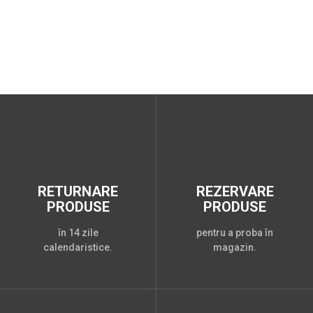
RETURNARE
REZERVARE
PRODUSE
PRODUSE
în 14 zile
pentru a proba în
calendaristice.
magazin.