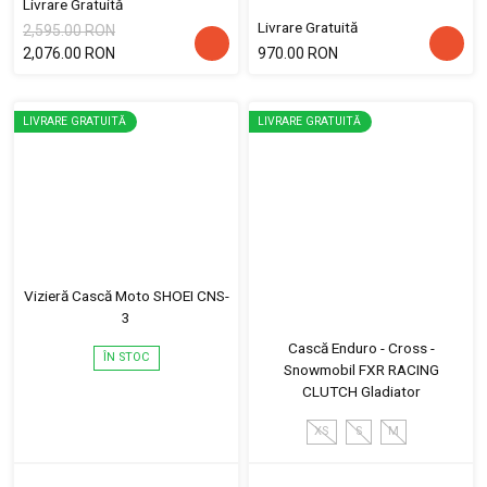
Livrare Gratuită
Livrare Gratuită
2,595.00 RON
2,076.00 RON
970.00 RON
LIVRARE GRATUITĂ
LIVRARE GRATUITĂ
Vizieră Cască Moto SHOEI CNS-
3
Cască Enduro - Cross -
ÎN STOC
Snowmobil FXR RACING
CLUTCH Gladiator
XS
S
M