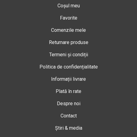
Coșul meu
Favorite
Comenzile mele
Returnare produse
Termeni și condiții
Politica de confidențialitate
Informații livrare
Plată în rate
Despre noi
Contact
Știri & media