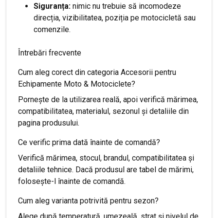
Siguranța:
nimic nu trebuie să incomodeze
direcția, vizibilitatea, poziția pe motocicletă sau
comenzile.
Întrebări frecvente
Cum aleg corect din categoria Accesorii pentru
Echipamente Moto & Motociclete?
Pornește de la utilizarea reală, apoi verifică mărimea,
compatibilitatea, materialul, sezonul și detaliile din
pagina produsului.
Ce verific prima dată înainte de comandă?
Verifică mărimea, stocul, brandul, compatibilitatea și
detaliile tehnice. Dacă produsul are tabel de mărimi,
folosește-l înainte de comandă.
Cum aleg varianta potrivită pentru sezon?
Alege după temperatură, umezeală, strat și nivelul de