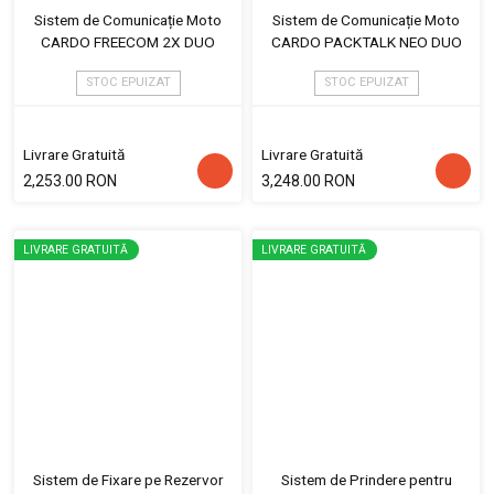
Sistem de Comunicație Moto
Sistem de Comunicație Moto
CARDO FREECOM 2X DUO
CARDO PACKTALK NEO DUO
STOC EPUIZAT
STOC EPUIZAT
Livrare Gratuită
Livrare Gratuită
2,253.00 RON
3,248.00 RON
LIVRARE GRATUITĂ
LIVRARE GRATUITĂ
Sistem de Fixare pe Rezervor
Sistem de Prindere pentru