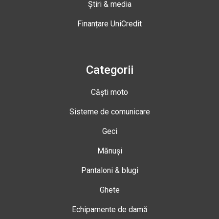
Știri & media
Finanțare UniCredit
Categorii
Căști moto
Sisteme de comunicare
Geci
Mănuși
Pantaloni & blugi
Ghete
Echipamente de damă