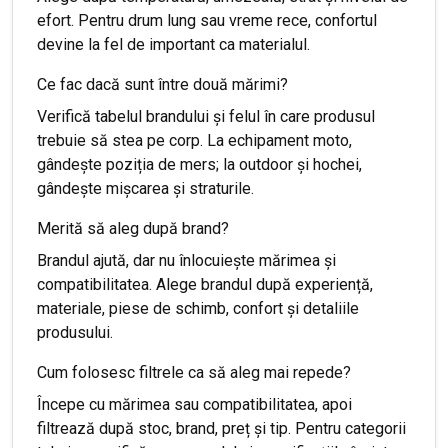
efort. Pentru drum lung sau vreme rece, confortul
devine la fel de important ca materialul.
Ce fac dacă sunt între două mărimi?
Verifică tabelul brandului și felul în care produsul
trebuie să stea pe corp. La echipament moto,
gândește poziția de mers; la outdoor și hochei,
gândește mișcarea și straturile.
Merită să aleg după brand?
Brandul ajută, dar nu înlocuiește mărimea și
compatibilitatea. Alege brandul după experiență,
materiale, piese de schimb, confort și detaliile
produsului.
Cum folosesc filtrele ca să aleg mai repede?
Începe cu mărimea sau compatibilitatea, apoi
filtrează după stoc, brand, preț și tip. Pentru categorii