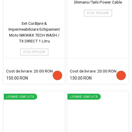
Shimano/Tails Power Cable
STOC EPUIZAT
Set Curățare &
Impermeabilizare Echipament
Moto NIKWAX TECH WASH /
TX.DIRECT 1 Litru
STOC EPUIZAT
Cost de livrare: 20.00 RON
Cost de livrare: 20.00 RON
150.00 RON
130.00 RON
LIVRARE GRATUITĂ
LIVRARE GRATUITĂ