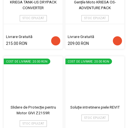
KRIEGA TANK-US DRYPACK
Gențile Moto KRIEGA OS-
CONVERTER
ADVENTURE PACK
STOC EPUIZAT
STOC EPUIZAT
Livrare Gratuită
Livrare Gratuită
215.00 RON
209.00 RON
COST DE LIVRARE: 20.00 RON
COST DE LIVRARE: 20.00 RON
Slidere de Protecție pentru
Soluție intretinere piele REVIT
Motor GIVI Z2159R
STOC EPUIZAT
STOC EPUIZAT