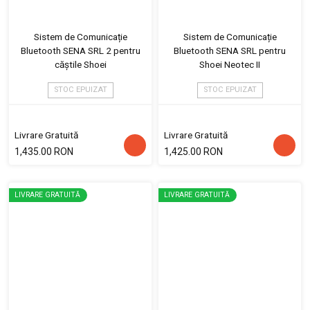
Sistem de Comunicație
Sistem de Comunicație
Bluetooth SENA SRL 2 pentru
Bluetooth SENA SRL pentru
căștile Shoei
Shoei Neotec II
STOC EPUIZAT
STOC EPUIZAT
Livrare Gratuită
Livrare Gratuită
1,435.00 RON
1,425.00 RON
LIVRARE GRATUITĂ
LIVRARE GRATUITĂ