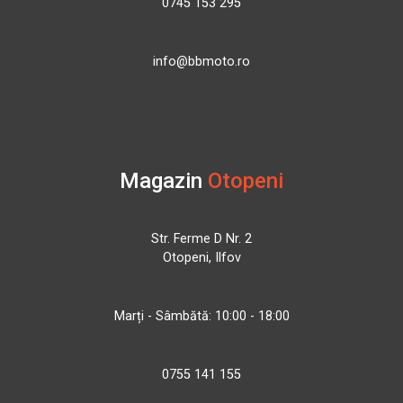
0745 153 295
info@bbmoto.ro
Magazin
Otopeni
Str. Ferme D Nr. 2
Otopeni, Ilfov
Marți - Sâmbătă: 10:00 - 18:00
0755 141 155