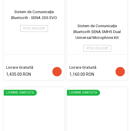
Sistem de Comunicație
Bluetooth - SENA 20S EVO
Sistem de Comunicație
STOC EPUIZAT
Bluetooth SENA SMH5 Dual
Universal Microphone Kit
STOC EPUIZAT
Livrare Gratuită
Livrare Gratuită
1,435.00 RON
1,160.00 RON
LIVRARE GRATUITĂ
LIVRARE GRATUITĂ