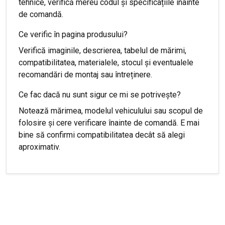
tehnice, verifică mereu codul și specificațiile înainte
de comandă.
Ce verific în pagina produsului?
Verifică imaginile, descrierea, tabelul de mărimi,
compatibilitatea, materialele, stocul și eventualele
recomandări de montaj sau întreținere.
Ce fac dacă nu sunt sigur ce mi se potrivește?
Notează mărimea, modelul vehiculului sau scopul de
folosire și cere verificare înainte de comandă. E mai
bine să confirmi compatibilitatea decât să alegi
aproximativ.