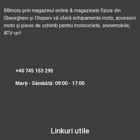
BBmoto prin magazinul online & magazinele fizice din
Gheorgheni și Otopeni vă oferă echipamente moto, accesorii
moto și piese de schimb pentru motociclete, snowmobile,
ATV-uri!
+40 745 153 295
Marți - Sâmbătă: 09:00 - 17:00
Linkuri utile