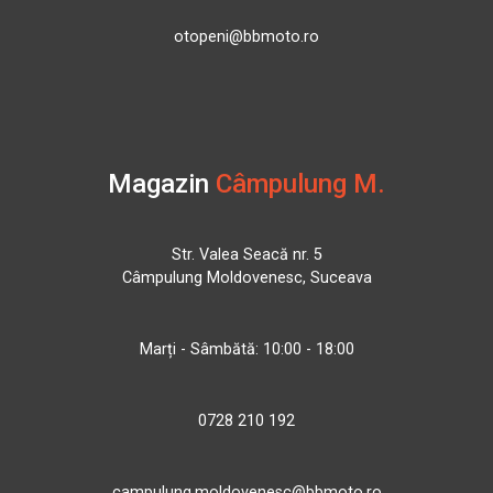
otopeni@bbmoto.ro
Magazin
Câmpulung M.
Str. Valea Seacă nr. 5
Câmpulung Moldovenesc, Suceava
Marți - Sâmbătă: 10:00 - 18:00
0728 210 192
campulung.moldovenesc@bbmoto.ro