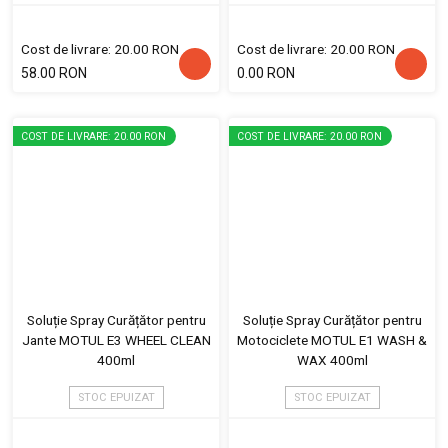
Cost de livrare: 20.00 RON
Cost de livrare: 20.00 RON
58.00 RON
0.00 RON
COST DE LIVRARE: 20.00 RON
COST DE LIVRARE: 20.00 RON
Soluție Spray Curățător pentru
Soluție Spray Curățător pentru
Jante MOTUL E3 WHEEL CLEAN
Motociclete MOTUL E1 WASH &
400ml
WAX 400ml
STOC EPUIZAT
STOC EPUIZAT