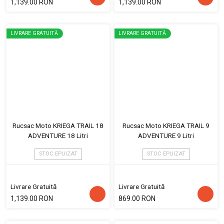
1,139.00 RON
1,139.00 RON
LIVRARE GRATUITĂ
LIVRARE GRATUITĂ
Rucsac Moto KRIEGA TRAIL 18
Rucsac Moto KRIEGA TRAIL 9
ADVENTURE 18 Litri
ADVENTURE 9 Litri
STOC EPUIZAT
STOC EPUIZAT
Livrare Gratuită
Livrare Gratuită
1,139.00 RON
869.00 RON