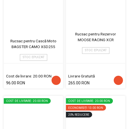
Rucsac pentru Rezervor
MOOSE RACING XCR
Rucsac pentru Cască Moto
BAGSTER CAMO XSD255
STOC EPUIZAT
STOC EPUIZAT
Cost de livrare: 20.00 RON
Livrare Gratuită
96.00 RON
265.00 RON
COST DE LIVRARE: 20.00 RON
COST DE LIVRARE: 20.00 RON
ECONOMISIȚI
13.00 RON
20
%
REDUCERE