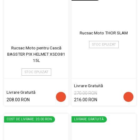
Rucsac Moto THOR SLAM
STOC EPUIZAT
Rucsac Moto pentru Cască
BAGSTER PIX HELMET XSD381
15L
STOC EPUIZAT
Livrare Gratuită
Livrare Gratuită
270.00 RON
208.00 RON
216.00 RON
COST DE LIVRARE: 20.00 RON
LIVRARE GRATUITĂ