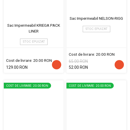
Sac Impermeabil NELSON-RIGG
Sac Impermeabil KRIEGA PACK
STOC EPUIZAT
LINER
STOC EPUIZAT
Cost de livrare: 20.00 RON
Cost de livrare: 20.00 RON
65.00 RON
129.00 RON
52.00 RON
COST DE LIVRARE: 20.00 RON
COST DE LIVRARE: 20.00 RON