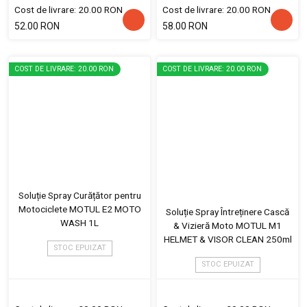
Cost de livrare: 20.00 RON
Cost de livrare: 20.00 RON
52.00 RON
58.00 RON
COST DE LIVRARE: 20.00 RON
COST DE LIVRARE: 20.00 RON
Soluție Spray Curățător pentru
Motociclete MOTUL E2 MOTO
Soluție Spray Întreținere Cască
WASH 1L
& Vizieră Moto MOTUL M1
HELMET & VISOR CLEAN 250ml
STOC EPUIZAT
STOC EPUIZAT