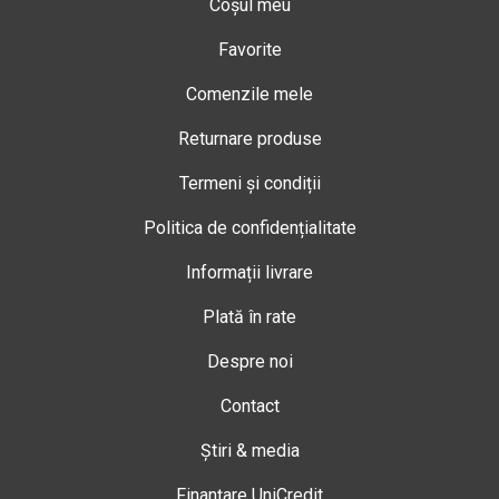
Coșul meu
Favorite
Comenzile mele
Returnare produse
Termeni și condiții
Politica de confidențialitate
Informații livrare
Plată în rate
Despre noi
Contact
Știri & media
Finanțare UniCredit