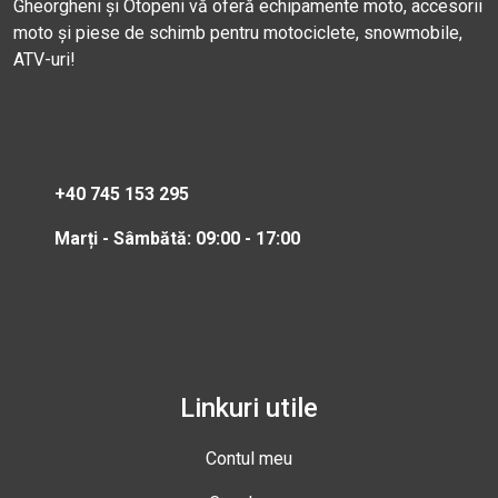
Gheorgheni și Otopeni vă oferă echipamente moto, accesorii
moto și piese de schimb pentru motociclete, snowmobile,
ATV-uri!
+40 745 153 295
Marți - Sâmbătă: 09:00 - 17:00
Linkuri utile
Contul meu