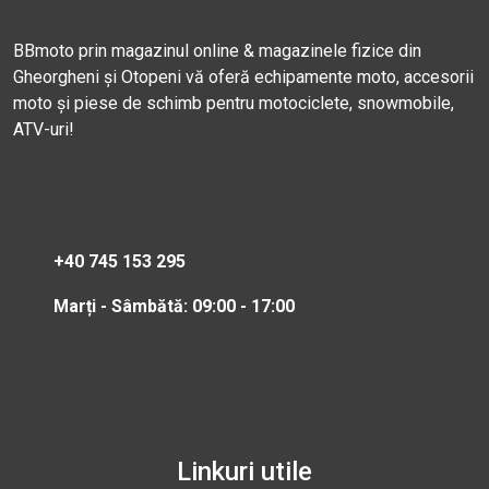
BBmoto prin magazinul online & magazinele fizice din
Gheorgheni și Otopeni vă oferă echipamente moto, accesorii
moto și piese de schimb pentru motociclete, snowmobile,
ATV-uri!
+40 745 153 295
Marți - Sâmbătă: 09:00 - 17:00
Linkuri utile