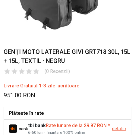
GENȚI MOTO LATERALE GIVI GRT718 30L, 15L
+ 15L, TEXTIL · NEGRU
(
0
Recenzii
)
Livrare Gratuită 1-3 zile lucrătoare
951.00 RON
Plătește în rate
tbi bank
Rate lunare de la 29.87 RON
*
detalii
›
6-60 luni · finanțare 100% online