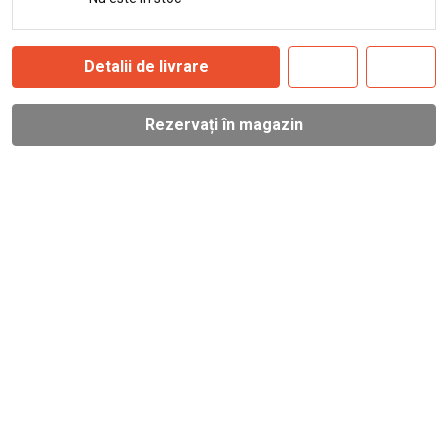
Detalii de livrare
Rezervați în magazin