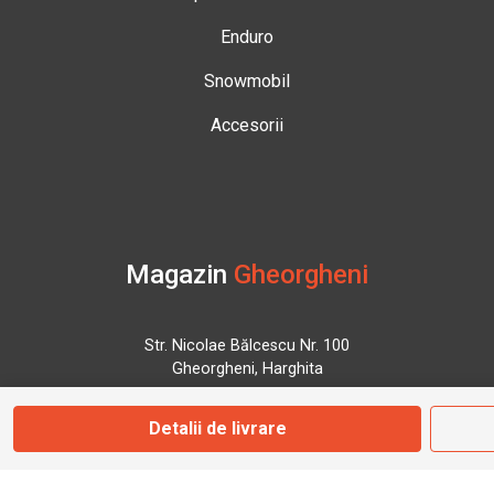
Enduro
Snowmobil
Accesorii
Magazin
Gheorgheni
Str. Nicolae Bălcescu Nr. 100
Gheorgheni, Harghita
Detalii de livrare
Marți - Sâmbătă: 09:00 - 17:00