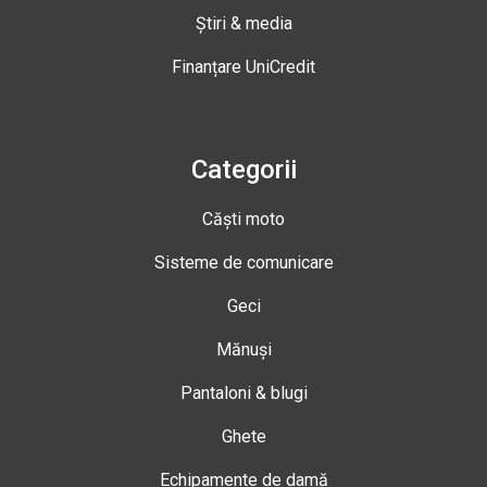
Știri & media
Finanțare UniCredit
Categorii
Căști moto
Sisteme de comunicare
Geci
Mănuși
Pantaloni & blugi
Ghete
Echipamente de damă