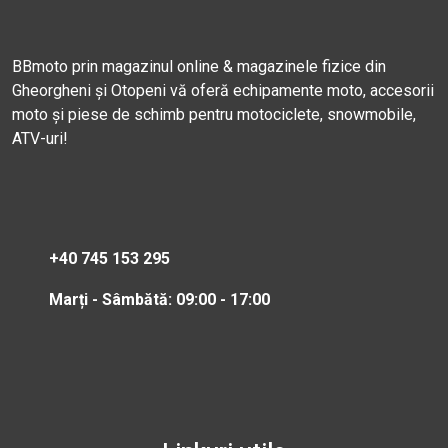
BBmoto prin magazinul online & magazinele fizice din
Gheorgheni și Otopeni vă oferă echipamente moto, accesorii
moto și piese de schimb pentru motociclete, snowmobile,
ATV-uri!
+40 745 153 295
Marți - Sâmbătă: 09:00 - 17:00