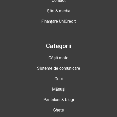
Contact
Știri & media
Finanțare UniCredit
Categorii
Căști moto
Sisteme de comunicare
Geci
Mănuși
Pantaloni & blugi
Ghete