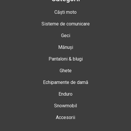
Căști moto
Sisteme de comunicare
Geci
Mănuși
Pantaloni & blugi
Ghete
Echipamente de damă
Enduro
Snowmobil
Accesorii