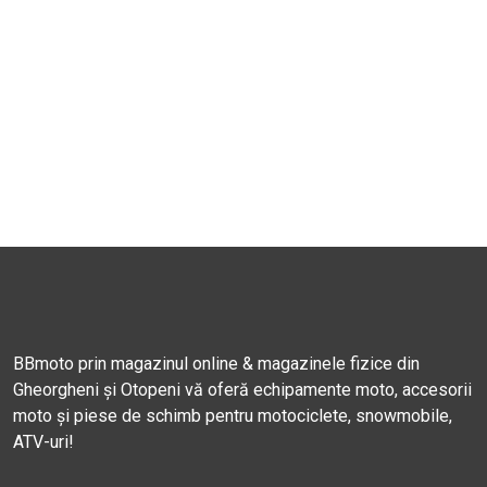
BBmoto prin magazinul online & magazinele fizice din
Gheorgheni și Otopeni vă oferă echipamente moto, accesorii
moto și piese de schimb pentru motociclete, snowmobile,
ATV-uri!