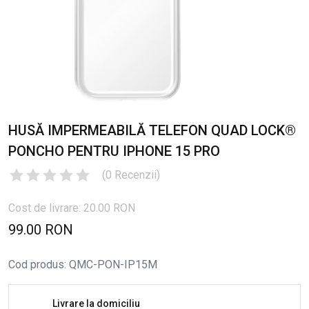
HUSĂ IMPERMEABILĂ TELEFON QUAD LOCK®
PONCHO PENTRU IPHONE 15 PRO
(
0
Recenzii
)
Cost de livrare: 20.00 RON
99.00 RON
Cod produs
:
QMC-PON-IP15M
Livrare la domiciliu