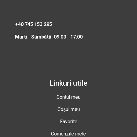
+40 745 153 295
Marți - Sâmbătă: 09:00 - 17:00
Linkuri utile
Contul meu
Coșul meu
Favorite
Comenzile mele