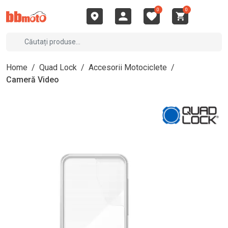
0
0
Home
/
Quad Lock
/
Accesorii Motociclete
/
Cameră Video