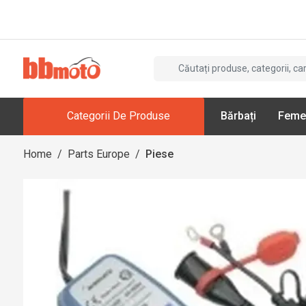
Categorii De Produse
Bărbați
Feme
Home
/
Parts Europe
/
Piese