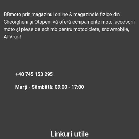
BBmoto prin magazinul online & magazinele fizice din
Gheorgheni și Otopeni vă oferă echipamente moto, accesorii
moto și piese de schimb pentru motociclete, snowmobile,
ATV-uri!
+40 745 153 295
Marți - Sâmbătă: 09:00 - 17:00
Linkuri utile