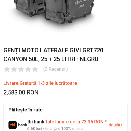
GENȚI MOTO LATERALE GIVI GRT720
CANYON 50L, 25 + 25 LITRI · NEGRU
(
0
Recenzii
)
Livrare Gratuită 1-3 zile lucrătoare
2,583.00 RON
Plătește în rate
tbi bank
Rate lunare de la 73.35 RON
*
detalii
›
6-60 luni · finanțare 100% online