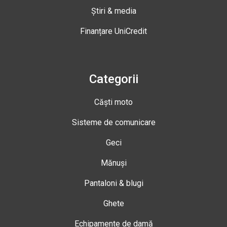
Știri & media
Finanțare UniCredit
Categorii
Căști moto
Sisteme de comunicare
Geci
Mănuși
Pantaloni & blugi
Ghete
Echipamente de damă