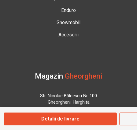
Enduro
Snowmobil
Accesorii
Magazin
Gheorgheni
Str. Nicolae Bălcescu Nr. 100
Gheorgheni, Harghita
Detalii de livrare
Marți - Sâmbătă: 09:00 - 17:00