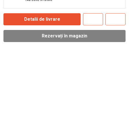
Detalii de livrare
Rezervați în magazin