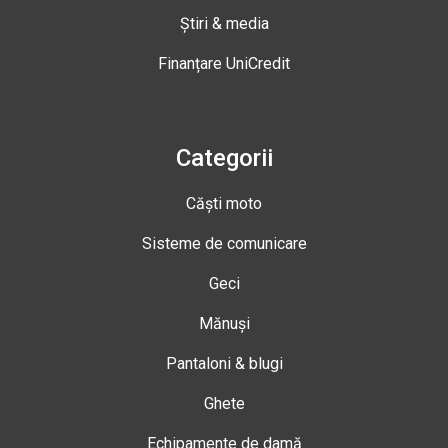
Știri & media
Finanțare UniCredit
Categorii
Căști moto
Sisteme de comunicare
Geci
Mănuși
Pantaloni & blugi
Ghete
Echipamente de damă