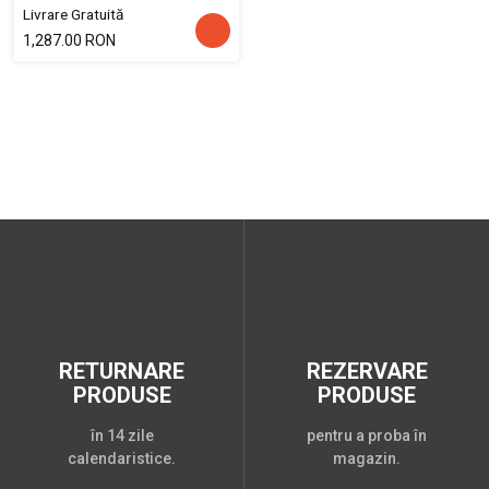
Livrare Gratuită
1,287.00 RON
RETURNARE
REZERVARE
PRODUSE
PRODUSE
în 14 zile
pentru a proba în
calendaristice.
magazin.