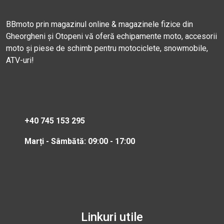
BBmoto prin magazinul online & magazinele fizice din
Gheorgheni și Otopeni vă oferă echipamente moto, accesorii
moto și piese de schimb pentru motociclete, snowmobile,
ATV-uri!
+40 745 153 295
Marți - Sâmbătă: 09:00 - 17:00
Linkuri utile