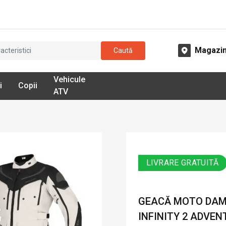
Magazi
Caută
Vehicule
i
Copii
ATV
LIVRARE GRATUITĂ
GEACĂ MOTO DAMĂ
INFINITY 2 ADVENT