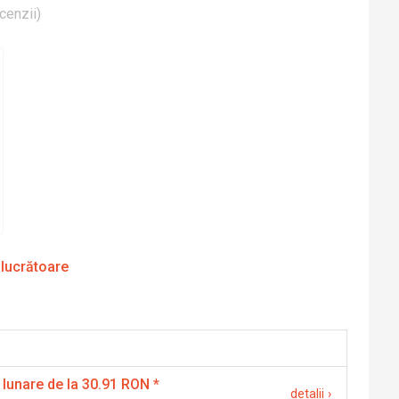
cenzii
)
 lucrătoare
 lunare de la 30.91 RON
*
detalii
›