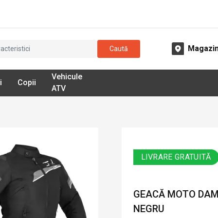
Magazi
Caută
Vehicule
i
Copii
ATV
LIVRARE GRATUITĂ
GEACĂ MOTO DAMĂ
NEGRU