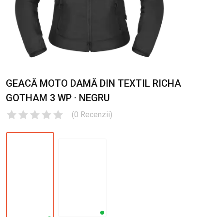
GEACĂ MOTO DAMĂ DIN TEXTIL RICHA
GOTHAM 3 WP · NEGRU
(
0
Recenzii
)