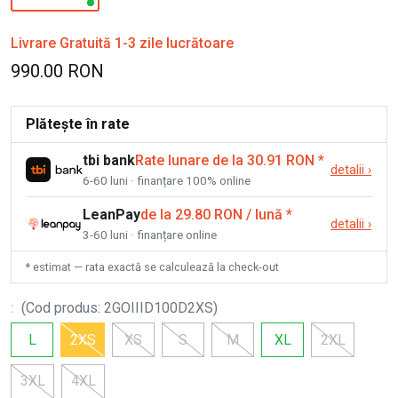
Livrare Gratuită 1-3 zile lucrătoare
990.00 RON
Plătește în rate
tbi bank
Rate lunare de la 30.91 RON
*
detalii
›
6-60 luni · finanțare 100% online
LeanPay
de la 29.80 RON / lună
*
detalii
›
3-60 luni · finanțare online
* estimat — rata exactă se calculează la check-out
:
(
Cod produs
:
2GOIIID100D2XS
)
L
2XS
XS
S
M
XL
2XL
3XL
4XL