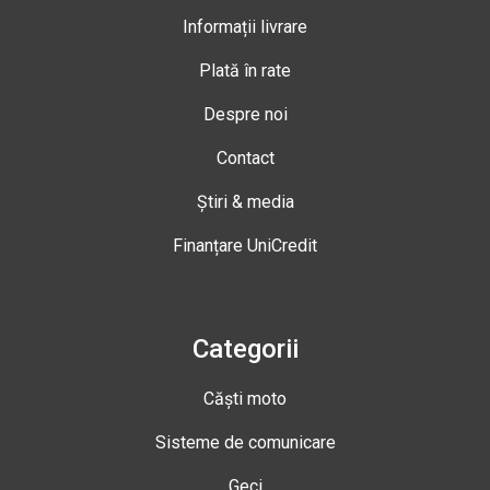
Informații livrare
Plată în rate
Despre noi
Contact
Știri & media
Finanțare UniCredit
Categorii
Căști moto
Sisteme de comunicare
Geci