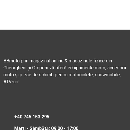
BBmoto prin magazinul online & magazinele fizice din
Gheorgheni și Otopeni vă oferă echipamente moto, accesorii
moto și piese de schimb pentru motociclete, snowmobile,
ATV-uri!
+40 745 153 295
Marți - Sâmbătă: 09:00 - 17:00