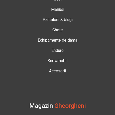
Mănuși
Pantaloni & blugi
Ghete
Echipamente de damă
Enduro
Snowmobil
Accesorii
Magazin
Gheorgheni