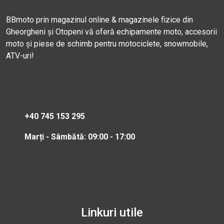
BBmoto prin magazinul online & magazinele fizice din
Gheorgheni și Otopeni vă oferă echipamente moto, accesorii
moto și piese de schimb pentru motociclete, snowmobile,
ATV-uri!
+40 745 153 295
Marți - Sâmbătă: 09:00 - 17:00
Linkuri utile