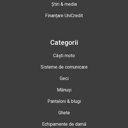
Știri & media
Finanțare UniCredit
Categorii
Căști moto
Sisteme de comunicare
Geci
Mănuși
Pantaloni & blugi
Ghete
Echipamente de damă