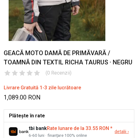
GEACĂ MOTO DAMĂ DE PRIMĂVARĂ /
TOAMNĂ DIN TEXTIL RICHA TAURUS · NEGRU
(
0
Recenzii
)
Livrare Gratuită 1-3 zile lucrătoare
1,089.00 RON
Plătește în rate
tbi bank
Rate lunare de la 33.55 RON
*
detalii
›
6-60 luni · finanțare 100% online