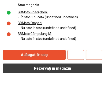
Stoc magazin
BBMoto Gheorgheni
-
În stoc 1 bucată (undefined undefined)
BBMoto Otopeni
-
Nu este în stoc (undefined undefined)
BBMoto Câmpulung M.
-
Nu este în stoc (undefined undefined)
Adăugați în coș
Rezervați în magazin