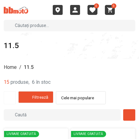
0
0
11.5
Home
/
11.5
15
produse
,
6
în stoc
Filtrează
Cele mai populare
LIVRARE GRATUITĂ
LIVRARE GRATUITĂ