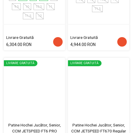
9.5
10
10.5
11
11.5
11.5
12
Livrare Gratuită
Livrare Gratuită
6,304.00 RON
4,944.00 RON
LIVRARE GRATUITĂ
LIVRARE GRATUITĂ
Patine Hochei Jucător, Senior,
Patine Hochei Jucător, Senior,
CCM JETSPEED FT6 PRO
CCM JETSPEED FT670 Regular