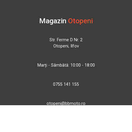
Magazin
Otopeni
Str. Ferme D Nr. 2
Otopeni, Ilfov
Marți - Sâmbătă: 10:00 - 18:00
0755 141 155
otopeni@bbmoto.ro