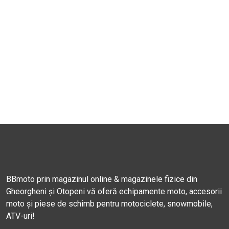
BBmoto prin magazinul online & magazinele fizice din
Gheorgheni și Otopeni vă oferă echipamente moto, accesorii
moto și piese de schimb pentru motociclete, snowmobile,
ATV-uri!