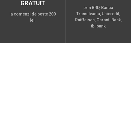
GRATUIT
prin BRD, Banca
Transilvania, Unicredit,
la comenzi de peste 200
Raiffeisen, Garanti Bank,
lei.
tbi bank