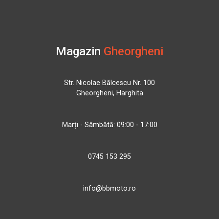
Magazin
Gheorgheni
Str. Nicolae Bălcescu Nr. 100
Gheorgheni, Harghita
Marți - Sâmbătă: 09:00 - 17:00
0745 153 295
info@bbmoto.ro