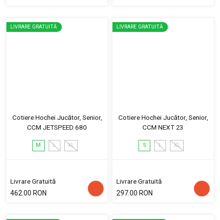
LIVRARE GRATUITĂ
LIVRARE GRATUITĂ
Cotiere Hochei Jucător, Senior,
Cotiere Hochei Jucător, Senior,
CCM JETSPEED 680
CCM NEXT 23
M
L
XL
S
L
XL
Livrare Gratuită
Livrare Gratuită
462.00 RON
297.00 RON