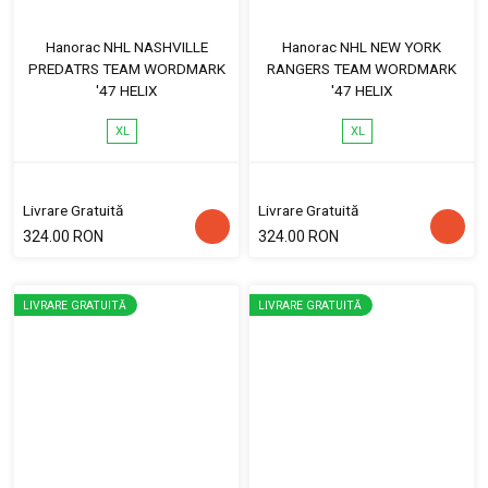
Hanorac NHL NASHVILLE
Hanorac NHL NEW YORK
PREDATRS TEAM WORDMARK
RANGERS TEAM WORDMARK
'47 HELIX
'47 HELIX
XL
XL
Livrare Gratuită
Livrare Gratuită
324.00 RON
324.00 RON
LIVRARE GRATUITĂ
LIVRARE GRATUITĂ