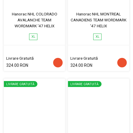
Hanorac NHL COLORADO
Hanorac NHL MONTREAL
AVALANCHE TEAM
CANADIENS TEAM WORDMARK
WORDMARK '47 HELIX
'47 HELIX
XL
XL
Livrare Gratuită
Livrare Gratuită
324.00 RON
324.00 RON
LIVRARE GRATUITĂ
LIVRARE GRATUITĂ