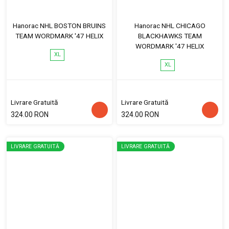
Hanorac NHL BOSTON BRUINS
Hanorac NHL CHICAGO
TEAM WORDMARK '47 HELIX
BLACKHAWKS TEAM
WORDMARK '47 HELIX
XL
XL
Livrare Gratuită
Livrare Gratuită
324.00 RON
324.00 RON
LIVRARE GRATUITĂ
LIVRARE GRATUITĂ