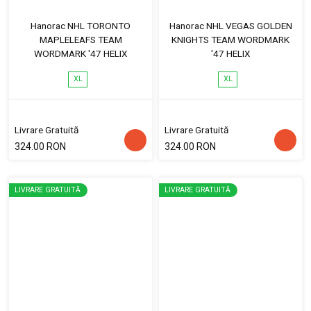
Hanorac NHL TORONTO
Hanorac NHL VEGAS GOLDEN
MAPLELEAFS TEAM
KNIGHTS TEAM WORDMARK
WORDMARK '47 HELIX
'47 HELIX
XL
XL
Livrare Gratuită
Livrare Gratuită
324.00 RON
324.00 RON
LIVRARE GRATUITĂ
LIVRARE GRATUITĂ