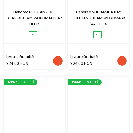
Hanorac NHL SAN JOSE
Hanorac NHL TAMPA BAY
SHARKS TEAM WORDMARK '47
LIGHTNING TEAM WORDMARK
HELIX
'47 HELIX
XL
XL
Livrare Gratuită
Livrare Gratuită
324.00 RON
324.00 RON
LIVRARE GRATUITĂ
LIVRARE GRATUITĂ