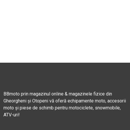
BBmoto prin magazinul online & magazinele fizice din
Gheorgheni și Otopeni vă oferă echipamente moto, accesorii
moto și piese de schimb pentru motociclete, snowmobile,
ATV-uri!