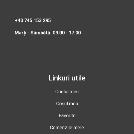
+40 745 153 295
Marți - Sâmbătă: 09:00 - 17:00
Linkuri utile
Contul meu
Coșul meu
Favorite
Comenzile mele