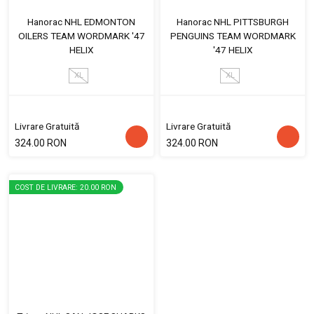
Hanorac NHL EDMONTON
Hanorac NHL PITTSBURGH
OILERS TEAM WORDMARK '47
PENGUINS TEAM WORDMARK
HELIX
'47 HELIX
XL
XL
Livrare Gratuită
Livrare Gratuită
324.00 RON
324.00 RON
COST DE LIVRARE: 20.00 RON