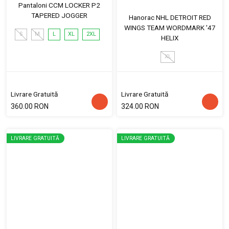
Pantaloni CCM LOCKER P2
TAPERED JOGGER
Hanorac NHL DETROIT RED
WINGS TEAM WORDMARK '47
S
M
L
XL
2XL
HELIX
XL
Livrare Gratuită
Livrare Gratuită
360.00 RON
324.00 RON
LIVRARE GRATUITĂ
LIVRARE GRATUITĂ