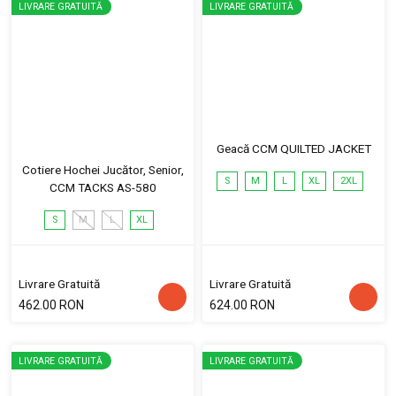
LIVRARE GRATUITĂ
LIVRARE GRATUITĂ
Geacă CCM QUILTED JACKET
Cotiere Hochei Jucător, Senior,
S
M
L
XL
2XL
CCM TACKS AS-580
S
M
L
XL
Livrare Gratuită
Livrare Gratuită
462.00 RON
624.00 RON
LIVRARE GRATUITĂ
LIVRARE GRATUITĂ