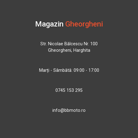
Magazin
Gheorgheni
Str. Nicolae Bălcescu Nr. 100
Gheorgheni, Harghita
Marți - Sâmbătă: 09:00 - 17:00
0745 153 295
info@bbmoto.ro