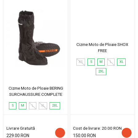
Cizme Moto de Ploaie SHOX
FREE
XS
S
M
L
XL
2XL
Cizme Moto de Ploaie BERING
SURCHAUSSURE COMPLETE
S
M
L
XL
2XL
Livrare Gratuită
Cost de livrare: 20.00 RON
229.00 RON
150.00 RON