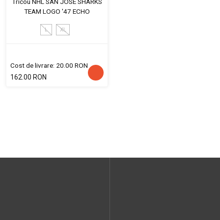
Tricou NHL SAN JOSE SHARKS
TEAM LOGO '47 ECHO
L
XL
Cost de livrare: 20.00 RON
162.00 RON