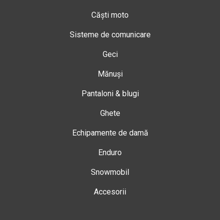
Căști moto
Sisteme de comunicare
Geci
Mănuși
Pantaloni & blugi
Ghete
Echipamente de damă
Enduro
Snowmobil
Accesorii