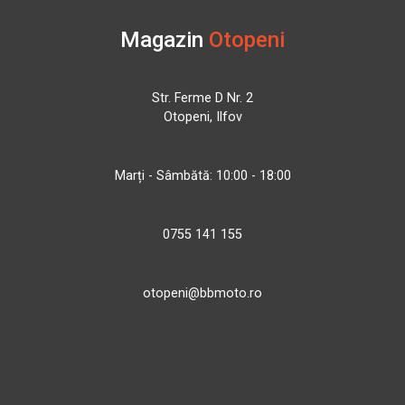
Magazin
Otopeni
Str. Ferme D Nr. 2
Otopeni, Ilfov
Marți - Sâmbătă: 10:00 - 18:00
0755 141 155
otopeni@bbmoto.ro