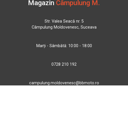
Magazin
Câmpulung M.
Str. Valea Seacă nr. 5
Câmpulung Moldovenesc, Suceava
Marți - Sâmbătă: 10:00 - 18:00
0728 210 192
campulung.moldovenesc@bbmoto.ro
Magazin
BBMoto ATV