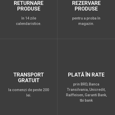
RETURNARE
REZERVARE
PRODUSE
PRODUSE
în 14 zile
pentru a proba în
calendaristice.
magazin.
TRANSPORT
PLATĂ ÎN RATE
GRATUIT
prin BRD, Banca
Transilvania, Unicredit,
la comenzi de peste 200
Raiffeisen, Garanti Bank,
lei.
tbi bank