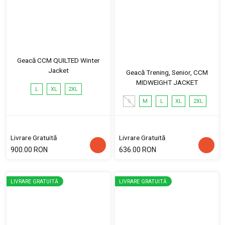
Geacă CCM QUILTED Winter
Jacket
Geacă Trening, Senior, CCM
MIDWEIGHT JACKET
L
XL
2XL
S
M
L
XL
2XL
Livrare Gratuită
Livrare Gratuită
900.00 RON
636.00 RON
LIVRARE GRATUITĂ
LIVRARE GRATUITĂ