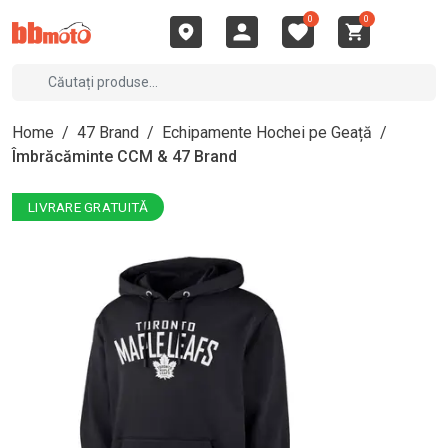
0
0
Home
/
47 Brand
/
Echipamente Hochei pe Geață
/
Îmbrăcăminte CCM & 47 Brand
LIVRARE GRATUITĂ