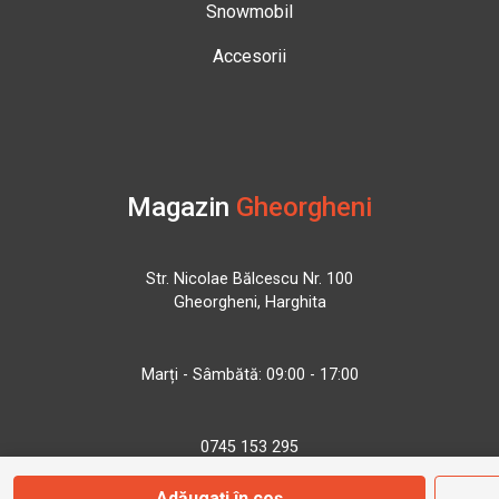
Snowmobil
Accesorii
Magazin
Gheorgheni
Str. Nicolae Bălcescu Nr. 100
Gheorgheni, Harghita
Marți - Sâmbătă: 09:00 - 17:00
0745 153 295
Adăugați în coș