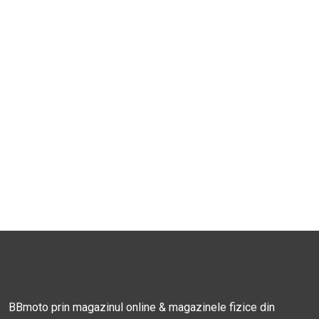
BBmoto prin magazinul online & magazinele fizice din