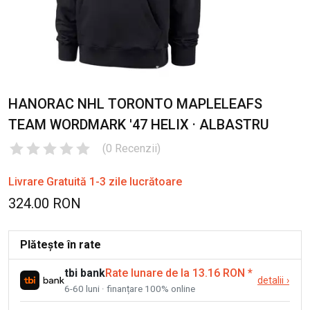
HANORAC NHL TORONTO MAPLELEAFS
TEAM WORDMARK '47 HELIX · ALBASTRU
(
0
Recenzii
)
Livrare Gratuită 1-3 zile lucrătoare
324.00 RON
Plătește în rate
tbi bank
Rate lunare de la 13.16 RON
*
detalii
›
6-60 luni · finanțare 100% online