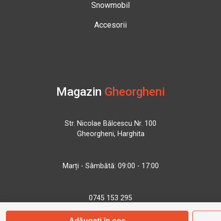
Snowmobil
Accesorii
Magazin
Gheorgheni
Str. Nicolae Bălcescu Nr. 100
Gheorgheni, Harghita
Marți - Sâmbătă: 09:00 - 17:00
0745 153 295
Adăugați în coș