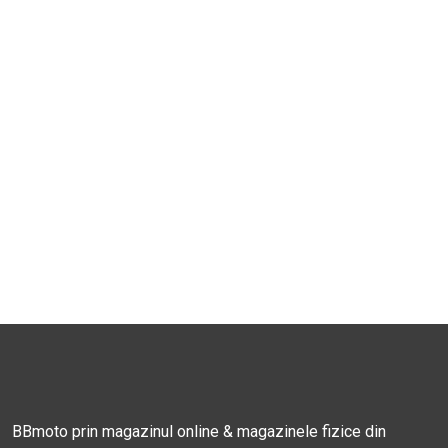
BBmoto prin magazinul online & magazinele fizice din