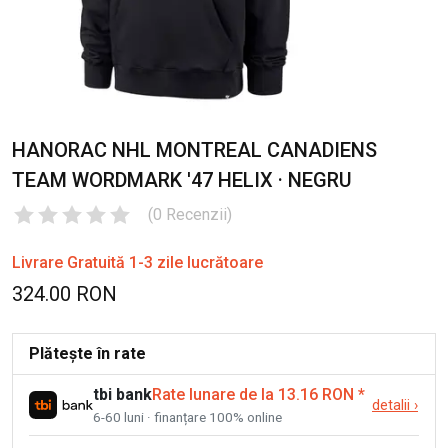
HANORAC NHL MONTREAL CANADIENS
TEAM WORDMARK '47 HELIX · NEGRU
(
0
Recenzii
)
Livrare Gratuită 1-3 zile lucrătoare
324.00 RON
Plătește în rate
tbi bank
Rate lunare de la 13.16 RON
*
detalii
›
6-60 luni · finanțare 100% online