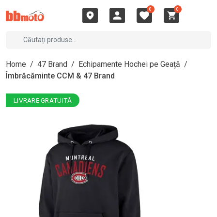
0
0
Home
/
47 Brand
/
Echipamente Hochei pe Geață
/
Îmbrăcăminte CCM & 47 Brand
LIVRARE GRATUITĂ