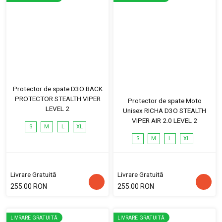
Protector de spate D3O BACK
PROTECTOR STEALTH VIPER
Protector de spate Moto
LEVEL 2
Unisex RICHA D3O STEALTH
VIPER AIR 2.0 LEVEL 2
S
M
L
XL
S
M
L
XL
Livrare Gratuită
Livrare Gratuită
255.00 RON
255.00 RON
LIVRARE GRATUITĂ
LIVRARE GRATUITĂ