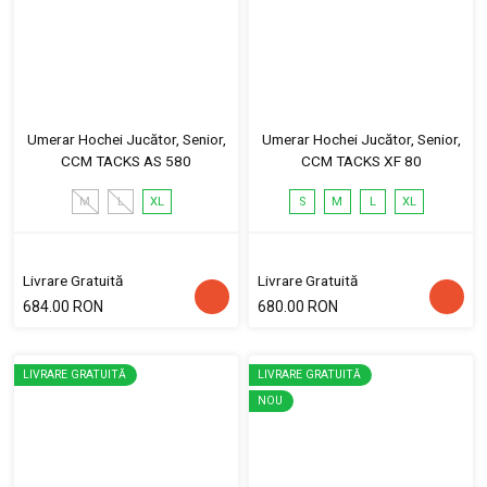
Umerar Hochei Jucător, Senior,
Umerar Hochei Jucător, Senior,
CCM TACKS AS 580
CCM TACKS XF 80
M
L
XL
S
M
L
XL
Livrare Gratuită
Livrare Gratuită
684.00 RON
680.00 RON
LIVRARE GRATUITĂ
LIVRARE GRATUITĂ
NOU