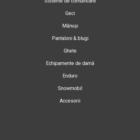
Sisteme de comunicare
Geci
Mănuși
Pantaloni & blugi
Ghete
Echipamente de damă
Enduro
Snowmobil
Accesorii