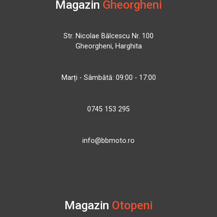
Magazin
Gheorgheni
Str. Nicolae Bălcescu Nr. 100
Gheorgheni, Harghita
Marți - Sâmbătă: 09:00 - 17:00
0745 153 295
info@bbmoto.ro
Magazin
Otopeni