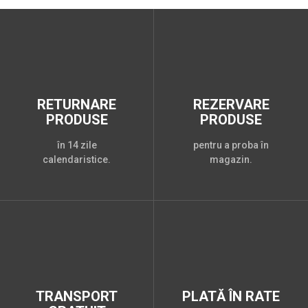
RETURNARE
REZERVARE
PRODUSE
PRODUSE
în 14 zile
pentru a proba în
calendaristice.
magazin.
TRANSPORT
PLATĂ ÎN RATE