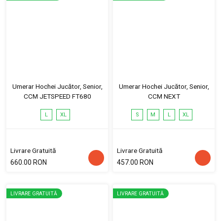
Umerar Hochei Jucător, Senior,
Umerar Hochei Jucător, Senior,
CCM JETSPEED FT680
CCM NEXT
L
XL
S
M
L
XL
Livrare Gratuită
Livrare Gratuită
660.00 RON
457.00 RON
LIVRARE GRATUITĂ
LIVRARE GRATUITĂ