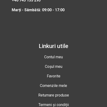
+40 745 153 295
Marți - Sâmbătă: 09:00 - 17:00
Linkuri utile
Contul meu
Coșul meu
Favorite
Comenzile mele
Returnare produse
Termeni și condiții