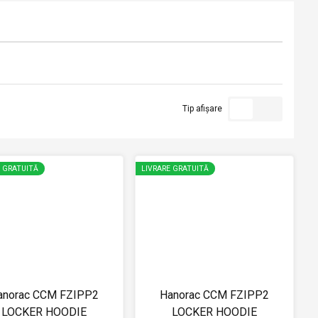
Tip afișare
E GRATUITĂ
LIVRARE GRATUITĂ
anorac CCM FZIPP2
Hanorac CCM FZIPP2
LOCKER HOODIE
LOCKER HOODIE