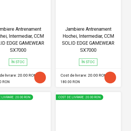
mbiere Antrenament
Jambiere Antrenament
hei, Intermediar, CCM
Hochei, Intermediar, CCM
LID EDGE GAMEWEAR
SOLID EDGE GAMEWEAR
SX7000
SX7000
ÎN STOC
ÎN STOC
de livrare: 20.00 RON
Cost de livrare: 20.00 RON
0 RON
180.00 RON
 LIVRARE: 20.00 RON
COST DE LIVRARE: 20.00 RON