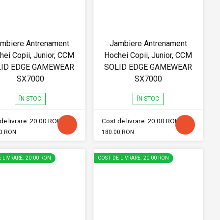
mbiere Antrenament
Jambiere Antrenament
hei Copii, Junior, CCM
Hochei Copii, Junior, CCM
LID EDGE GAMEWEAR
SOLID EDGE GAMEWEAR
SX7000
SX7000
ÎN STOC
ÎN STOC
de livrare: 20.00 RON
Cost de livrare: 20.00 RON
0 RON
180.00 RON
 LIVRARE: 20.00 RON
COST DE LIVRARE: 20.00 RON