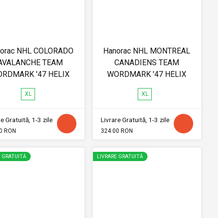
orac NHL COLORADO
Hanorac NHL MONTREAL
AVALANCHE TEAM
CANADIENS TEAM
RDMARK '47 HELIX
WORDMARK '47 HELIX
XL
XL
e Gratuită, 1-3 zile
Livrare Gratuită, 1-3 zile
0 RON
324.00 RON
E GRATUITĂ
LIVRARE GRATUITĂ