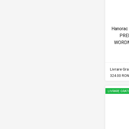
Hanorac
PRE
WORDM
Livrare Grat
324.00 RON
LIVRARE GRAT