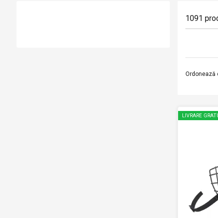
1091
pro
Ordonează 
LIVRARE GRAT