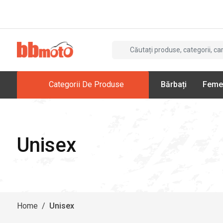
Categorii De Produse
Bărbați
Feme
Unisex
Home
/
Unisex