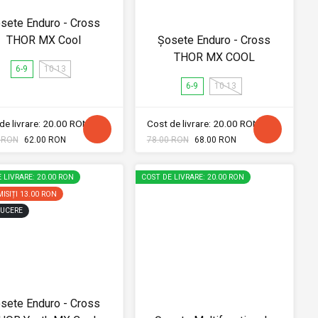
sete Enduro - Cross
THOR MX Cool
Șosete Enduro - Cross
THOR MX COOL
6-9
10-13
6-9
10-13
de livrare: 20.00 RON
Cost de livrare: 20.00 RON
 RON
62.00 RON
78.00 RON
68.00 RON
 LIVRARE: 20.00 RON
COST DE LIVRARE: 20.00 RON
ISIȚI
13.00 RON
UCERE
sete Enduro - Cross