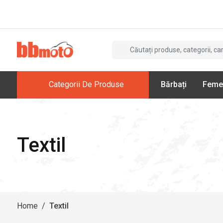
Categorii De Produse
Bărbați
Feme
Textil
Home
/
Textil