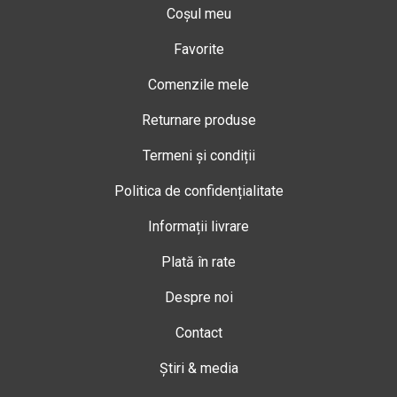
Coșul meu
Favorite
Comenzile mele
Returnare produse
Termeni și condiții
Politica de confidențialitate
Informații livrare
Plată în rate
Despre noi
Contact
Știri & media