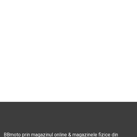
BBmoto prin magazinul online & magazinele fizice din