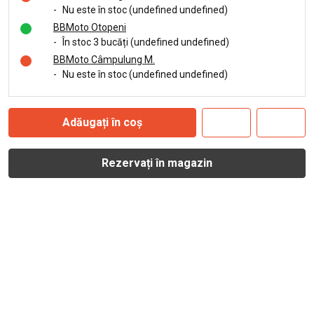
-
Nu este în stoc (undefined undefined)
BBMoto Otopeni
-
În stoc 3 bucăți (undefined undefined)
BBMoto Câmpulung M.
-
Nu este în stoc (undefined undefined)
Adăugați în coș
Rezervați în magazin