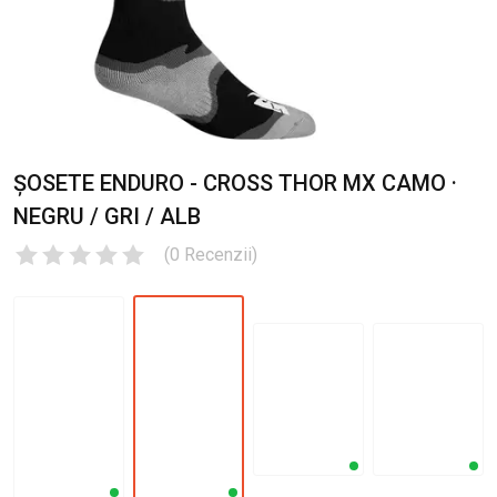
ȘOSETE ENDURO - CROSS THOR MX CAMO ·
NEGRU / GRI / ALB
(
0
Recenzii
)