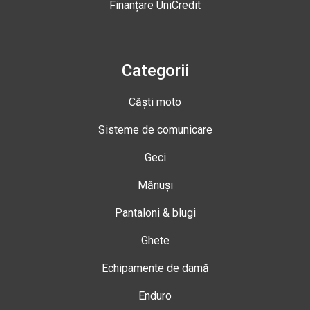
Finanțare UniCredit
Categorii
Căști moto
Sisteme de comunicare
Geci
Mănuși
Pantaloni & blugi
Ghete
Echipamente de damă
Enduro