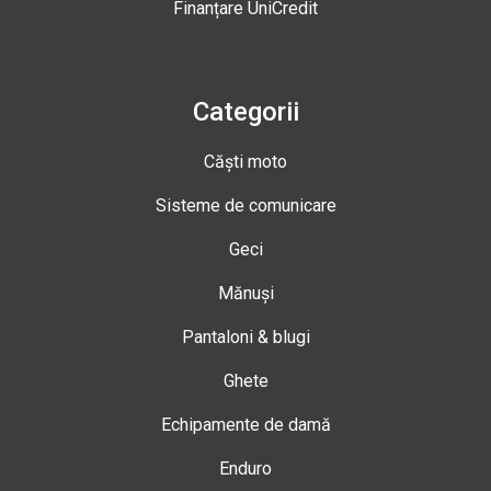
Finanțare UniCredit
Categorii
Căști moto
Sisteme de comunicare
Geci
Mănuși
Pantaloni & blugi
Ghete
Echipamente de damă
Enduro