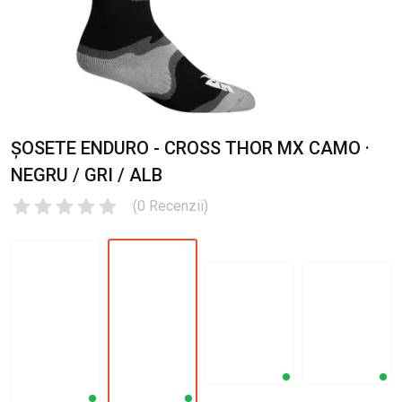
ȘOSETE ENDURO - CROSS THOR MX CAMO ·
NEGRU / GRI / ALB
(
0
Recenzii
)