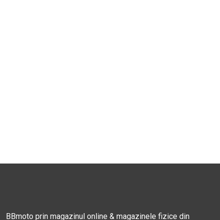
BBmoto prin magazinul online & magazinele fizice din