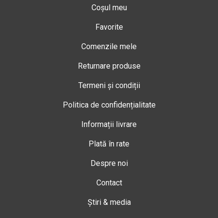
Coșul meu
Favorite
Comenzile mele
Returnare produse
Termeni și condiții
Politica de confidențialitate
Informații livrare
Plată în rate
Despre noi
Contact
Știri & media