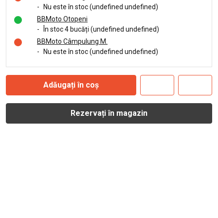
-
Nu este în stoc (undefined undefined)
BBMoto Otopeni
-
În stoc 4 bucăți (undefined undefined)
BBMoto Câmpulung M.
-
Nu este în stoc (undefined undefined)
Adăugați în coș
Rezervați în magazin