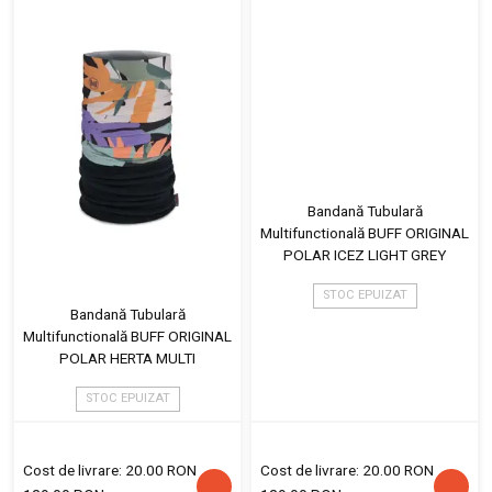
Bandană Tubulară
Multifunctională BUFF ORIGINAL
POLAR ICEZ LIGHT GREY
STOC EPUIZAT
Bandană Tubulară
Multifunctională BUFF ORIGINAL
POLAR HERTA MULTI
STOC EPUIZAT
Cost de livrare: 20.00 RON
Cost de livrare: 20.00 RON