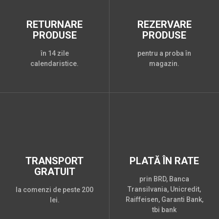
RETURNARE
REZERVARE
PRODUSE
PRODUSE
în 14 zile
pentru a proba în
calendaristice.
magazin.
TRANSPORT
PLATĂ ÎN RATE
GRATUIT
prin BRD, Banca
Transilvania, Unicredit,
la comenzi de peste 200
Raiffeisen, Garanti Bank,
lei.
tbi bank