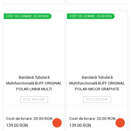
COST DE LIVRARE: 20.00 RON
COST DE LIVRARE: 20.00 RON
Bandană Tubulară
Bandană Tubulară
Multifunctională BUFF ORIGINAL
Multifunctională BUFF ORIGINAL
POLAR LINNA MULTI
POLAR MICOR GRAPHITE
STOC EPUIZAT
STOC EPUIZAT
Cost de livrare: 20.00 RON
Cost de livrare: 20.00 RON
139.00 RON
139.00 RON