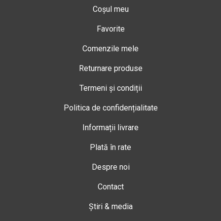
Coșul meu
Favorite
Comenzile mele
Returnare produse
Termeni și condiții
Politica de confidențialitate
Informații livrare
Plată în rate
Despre noi
Contact
Știri & media