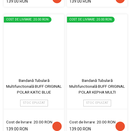
139.00 RON
139.00 RON
COST DE LIVRARE: 20.00 RON
COST DE LIVRARE: 20.00 RON
Bandană Tubulară
Bandană Tubulară
Multifunctională BUFF ORIGINAL
Multifunctională BUFF ORIGINAL
POLAR KATIC BLUE
POLAR KEPHA MULTI
STOC EPUIZAT
STOC EPUIZAT
Cost de livrare: 20.00 RON
Cost de livrare: 20.00 RON
139.00 RON
139.00 RON