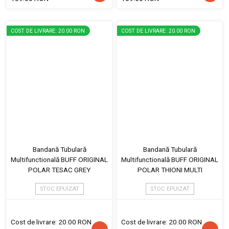
COST DE LIVRARE: 20.00 RON
COST DE LIVRARE: 20.00 RON
Bandană Tubulară
Bandană Tubulară
Multifunctională BUFF ORIGINAL
Multifunctională BUFF ORIGINAL
POLAR TESAC GREY
POLAR THIONI MULTI
STOC EPUIZAT
STOC EPUIZAT
Cost de livrare: 20.00 RON
Cost de livrare: 20.00 RON