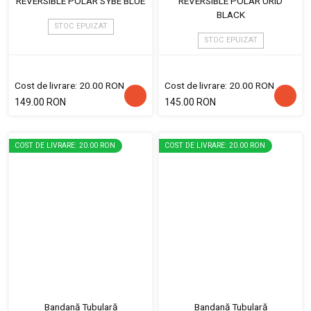
REVERSIBLE POLAR SYBE BLUE
REVERSIBLE POLAR URID
BLACK
STOC EPUIZAT
STOC EPUIZAT
Cost de livrare: 20.00 RON
Cost de livrare: 20.00 RON
149.00 RON
145.00 RON
COST DE LIVRARE: 20.00 RON
COST DE LIVRARE: 20.00 RON
Bandană Tubulară
Bandană Tubulară