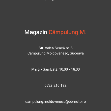
Magazin
Câmpulung M.
Str. Valea Seacă nr. 5
Câmpulung Moldovenesc, Suceava
Marți - Sâmbătă: 10:00 - 18:00
0728 210 192
campulung.moldovenesc@bbmoto.ro