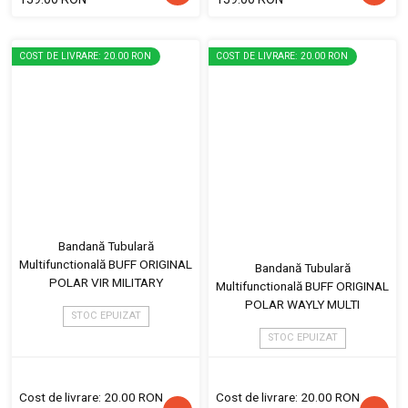
COST DE LIVRARE: 20.00 RON
COST DE LIVRARE: 20.00 RON
Bandană Tubulară
Multifunctională BUFF ORIGINAL
Bandană Tubulară
POLAR VIR MILITARY
Multifunctională BUFF ORIGINAL
POLAR WAYLY MULTI
STOC EPUIZAT
STOC EPUIZAT
Cost de livrare: 20.00 RON
Cost de livrare: 20.00 RON