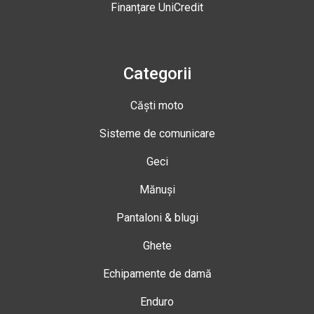
Finanțare UniCredit
Categorii
Căști moto
Sisteme de comunicare
Geci
Mănuși
Pantaloni & blugi
Ghete
Echipamente de damă
Enduro