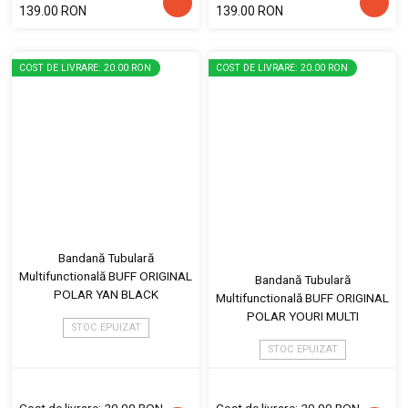
139.00 RON
139.00 RON
COST DE LIVRARE: 20.00 RON
COST DE LIVRARE: 20.00 RON
Bandană Tubulară
Multifunctională BUFF ORIGINAL
Bandană Tubulară
POLAR YAN BLACK
Multifunctională BUFF ORIGINAL
POLAR YOURI MULTI
STOC EPUIZAT
STOC EPUIZAT