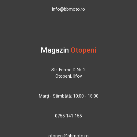
info@bbmoto.ro
Magazin
Otopeni
Str. Ferme D Nr. 2
Otopeni, Ilfov
Marți - Sâmbătă: 10:00 - 18:00
0755 141 155
otopeni@bbmoto.ro