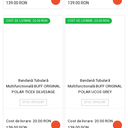
139.00 RON
139.00 RON
COST DE LIVRARE: 20.00 RON
COST DE LIVRARE: 20.00 RON
Bandană Tubulară
Bandană Tubulară
Multifunctională BUFF ORIGINAL
Multifunctională BUFF ORIGINAL
POLAR TICEX SILVESAGE
POLAR UCOS GREY
STOC EPUIZAT
STOC EPUIZAT
Cost de livrare: 20.00 RON
Cost de livrare: 20.00 RON
139.00 RON
139.00 RON