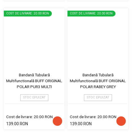
COST DE LIVRARE: 20.00 RON
COST DE LIVRARE: 20.00 RON
Bandană Tubulară
Bandană Tubulară
Multifunctională BUFF ORIGINAL
Multifunctională BUFF ORIGINAL
POLAR PUR3 MULTI
POLAR RABEY GREY
STOC EPUIZAT
STOC EPUIZAT
Cost de livrare: 20.00 RON
Cost de livrare: 20.00 RON
139.00 RON
139.00 RON