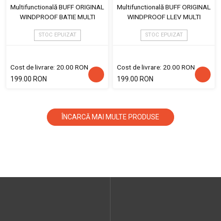
Multifunctională BUFF ORIGINAL
Multifunctională BUFF ORIGINAL
WINDPROOF BATIE MULTI
WINDPROOF LLEV MULTI
STOC EPUIZAT
STOC EPUIZAT
Cost de livrare: 20.00 RON
Cost de livrare: 20.00 RON
199.00 RON
199.00 RON
ÎNCARCĂ MAI MULTE PRODUSE