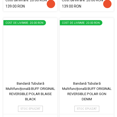
Cost de livrare: 20.00 RON
Cost de livrare: 20.00 RON
139.00 RON
139.00 RON
COST DE LIVRARE: 20.00 RON
COST DE LIVRARE: 20.00 RON
Bandană Tubulară
Bandană Tubulară
Multifuncțională BUFF ORIGINAL
Multifuncțională BUFF ORIGINAL
REVERSIBLE POLAR BLAISE
REVERSIBLE POLAR GON
BLACK
DENIM
STOC EPUIZAT
STOC EPUIZAT