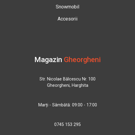
Snowmobil
Accesorii
Magazin
Gheorgheni
Str. Nicolae Bălcescu Nr. 100
Gheorgheni, Harghita
Marți - Sâmbătă: 09:00 - 17:00
0745 153 295