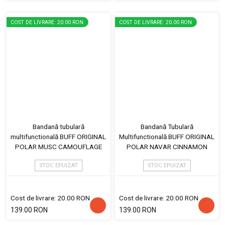
COST DE LIVRARE: 20.00 RON
COST DE LIVRARE: 20.00 RON
Bandană tubulară
Bandană Tubulară
multifunctională BUFF ORIGINAL
Multifunctională BUFF ORIGINAL
POLAR MUSC CAMOUFLAGE
POLAR NAVAR CINNAMON
STOC EPUIZAT
STOC EPUIZAT
Cost de livrare: 20.00 RON
Cost de livrare: 20.00 RON
139.00 RON
139.00 RON