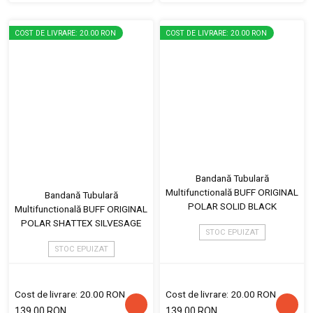
COST DE LIVRARE: 20.00 RON
COST DE LIVRARE: 20.00 RON
Bandană Tubulară
Multifunctională BUFF ORIGINAL
Bandană Tubulară
POLAR SOLID BLACK
Multifunctională BUFF ORIGINAL
POLAR SHATTEX SILVESAGE
STOC EPUIZAT
STOC EPUIZAT
Cost de livrare: 20.00 RON
Cost de livrare: 20.00 RON
139.00 RON
139.00 RON