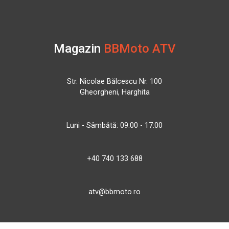
Magazin
BBMoto ATV
Str. Nicolae Bălcescu Nr. 100
Gheorgheni, Harghita
Luni - Sâmbătă: 09:00 - 17:00
+40 740 133 688
atv@bbmoto.ro