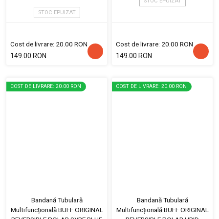
STOC EPUIZAT
STOC EPUIZAT
Cost de livrare: 20.00 RON
Cost de livrare: 20.00 RON
149.00 RON
149.00 RON
COST DE LIVRARE: 20.00 RON
COST DE LIVRARE: 20.00 RON
Bandană Tubulară
Bandană Tubulară
Multifuncțională BUFF ORIGINAL
Multifuncțională BUFF ORIGINAL