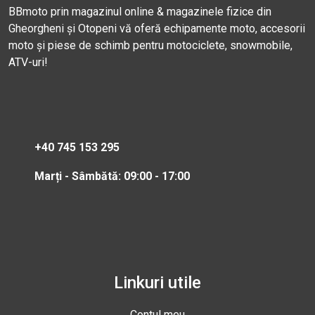
BBmoto prin magazinul online & magazinele fizice din
Gheorgheni și Otopeni vă oferă echipamente moto, accesorii
moto și piese de schimb pentru motociclete, snowmobile,
ATV-uri!
+40 745 153 295
Marți - Sâmbătă: 09:00 - 17:00
Linkuri utile
Contul meu