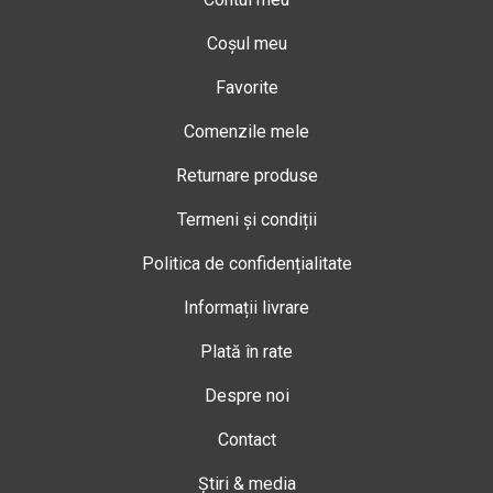
Coșul meu
Favorite
Comenzile mele
Returnare produse
Termeni și condiții
Politica de confidențialitate
Informații livrare
Plată în rate
Despre noi
Contact
Știri & media