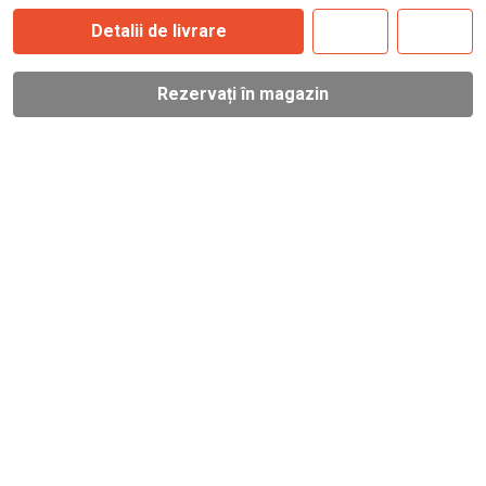
Detalii de livrare
Rezervați în magazin