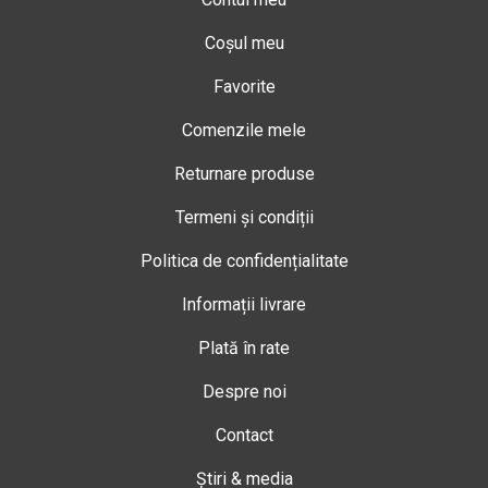
Coșul meu
Favorite
Comenzile mele
Returnare produse
Termeni și condiții
Politica de confidențialitate
Informații livrare
Plată în rate
Despre noi
Contact
Știri & media