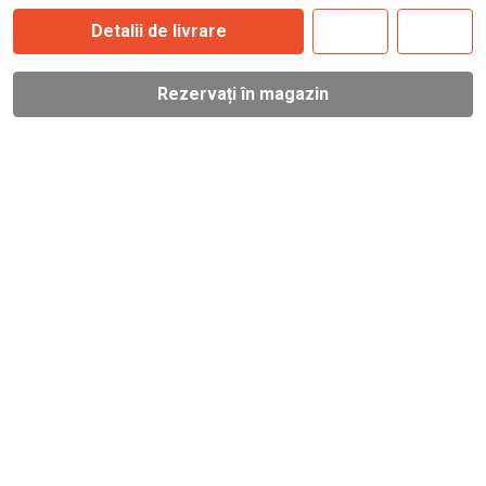
Detalii de livrare
Rezervați în magazin