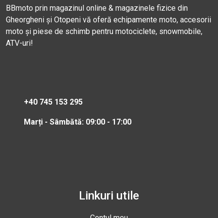
BBmoto prin magazinul online & magazinele fizice din
Gheorgheni și Otopeni vă oferă echipamente moto, accesorii
moto și piese de schimb pentru motociclete, snowmobile,
ATV-uri!
+40 745 153 295
Marți - Sâmbătă: 09:00 - 17:00
Linkuri utile
Contul meu