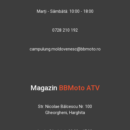
Marți - Sâmbătă: 10:00 - 18:00
0728 210 192
campulung.moldovenesc@bbmoto.ro
Magazin
BBMoto ATV
Str. Nicolae Bălcescu Nr. 100
Gheorgheni, Harghita