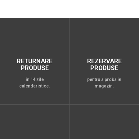
RETURNARE
REZERVARE
PRODUSE
PRODUSE
în 14 zile
pentru a proba în
calendaristice.
magazin.