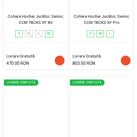
Cotiere Hochei Jucător, Senior,
Cotiere Hochei Jucător, Senior,
CCM TACKS XF 80
CCM TACKS XF Pro
S
M
L
XL
S
M
L
Livrare Gratuită
Livrare Gratuită
470.00 RON
803.00 RON
LIVRARE GRATUITĂ
LIVRARE GRATUITĂ