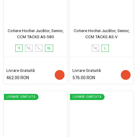
Cotiere Hochei Jucător, Senior,
Cotiere Hochei Jucător, Senior,
CCM TACKS AS-580
CCM TACKS AS-V
S
M
L
XL
M
L
Livrare Gratuită
Livrare Gratuită
462.00 RON
576.00 RON
LIVRARE GRATUITĂ
LIVRARE GRATUITĂ