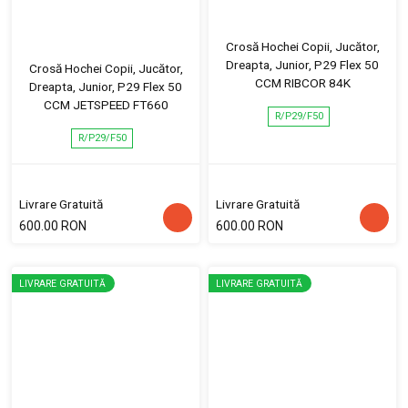
Crosă Hochei Copii, Jucător,
Dreapta, Junior, P29 Flex 50
Crosă Hochei Copii, Jucător,
CCM RIBCOR 84K
Dreapta, Junior, P29 Flex 50
CCM JETSPEED FT660
R/P29/F50
R/P29/F50
Livrare Gratuită
Livrare Gratuită
600.00 RON
600.00 RON
LIVRARE GRATUITĂ
LIVRARE GRATUITĂ