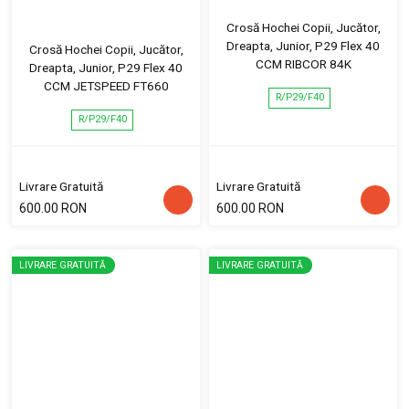
Crosă Hochei Copii, Jucător,
Dreapta, Junior, P29 Flex 40
Crosă Hochei Copii, Jucător,
CCM RIBCOR 84K
Dreapta, Junior, P29 Flex 40
CCM JETSPEED FT660
R/P29/F40
R/P29/F40
Livrare Gratuită
Livrare Gratuită
600.00 RON
600.00 RON
LIVRARE GRATUITĂ
LIVRARE GRATUITĂ