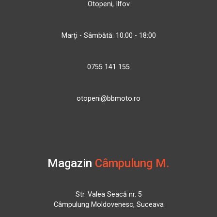
Otopeni, Ilfov
Marți - Sâmbătă: 10:00 - 18:00
0755 141 155
otopeni@bbmoto.ro
Magazin
Câmpulung M.
Str. Valea Seacă nr. 5
Câmpulung Moldovenesc, Suceava