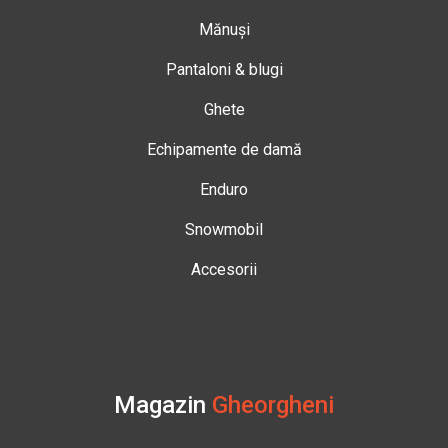
Mănuși
Pantaloni & blugi
Ghete
Echipamente de damă
Enduro
Snowmobil
Accesorii
Magazin
Gheorgheni