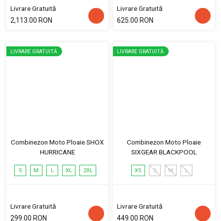
Livrare Gratuită
Livrare Gratuită
2,113.00 RON
625.00 RON
LIVRARE GRATUITĂ
LIVRARE GRATUITĂ
Combinezon Moto Ploaie SHOX
Combinezon Moto Ploaie
HURRICANE
SIXGEAR BLACKPOOL
S
M
L
XL
2XL
XS
S
M
L
Livrare Gratuită
Livrare Gratuită
299.00 RON
449.00 RON