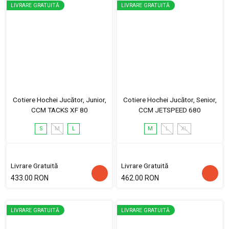
LIVRARE GRATUITĂ
LIVRARE GRATUITĂ
Cotiere Hochei Jucător, Junior,
Cotiere Hochei Jucător, Senior,
CCM TACKS XF 80
CCM JETSPEED 680
S
M
L
M
L
XL
Livrare Gratuită
Livrare Gratuită
433.00 RON
462.00 RON
LIVRARE GRATUITĂ
LIVRARE GRATUITĂ