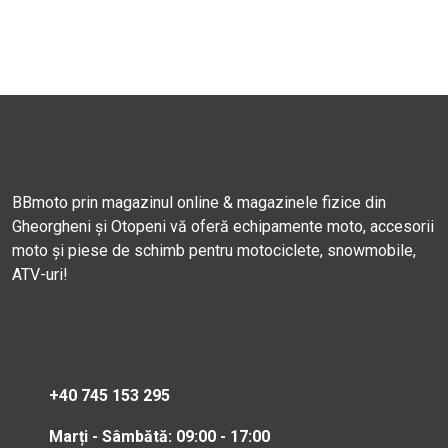
BBmoto prin magazinul online & magazinele fizice din
Gheorgheni și Otopeni vă oferă echipamente moto, accesorii
moto și piese de schimb pentru motociclete, snowmobile,
ATV-uri!
+40 745 153 295
Marți - Sâmbătă: 09:00 - 17:00