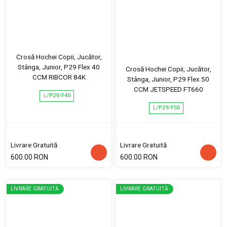
Crosă Hochei Copii, Jucător,
Stânga, Junior, P29 Flex 40
Crosă Hochei Copii, Jucător,
CCM RIBCOR 84K
Stânga, Junior, P29 Flex 50
CCM JETSPEED FT660
L/P29/F40
L/P29/F50
Livrare Gratuită
Livrare Gratuită
600.00 RON
600.00 RON
LIVRARE GRATUITĂ
LIVRARE GRATUITĂ