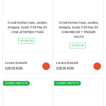
Crosă Hochei Copii, Jucător,
Crosă Hochei Copii, Jucător,
Dreapta, Youth, P29 Flex 30
Dreapta, Youth, P29 Flex 30
CCM JETSPEED FT660
CCM RIBCOR 7 TRIGGER
YOUTH
R/P29/F30
R/P29/F30
Livrare Gratuită
Livrare Gratuită
528.00 RON
528.00 RON
LIVRARE GRATUITĂ
LIVRARE GRATUITĂ