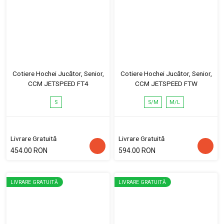
Cotiere Hochei Jucător, Senior,
Cotiere Hochei Jucător, Senior,
CCM JETSPEED FT4
CCM JETSPEED FTW
S
S/M
M/L
Livrare Gratuită
Livrare Gratuită
454.00 RON
594.00 RON
LIVRARE GRATUITĂ
LIVRARE GRATUITĂ