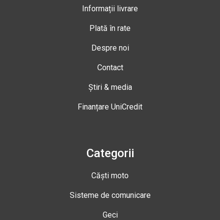
Informații livrare
Plată în rate
Despre noi
Contact
Știri & media
Finanțare UniCredit
Categorii
Căști moto
Sisteme de comunicare
Geci