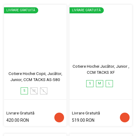
LIVRARE GRATUITĂ
LIVRARE GRATUITĂ
Cotiere Hochei Jucător, Junior ,
CCM TACKS XF
Cotiere Hochei Copii, Jucător,
Junior, CCM TACKS AS-580
S
M
L
S
M
L
Livrare Gratuită
Livrare Gratuită
420.00 RON
519.00 RON