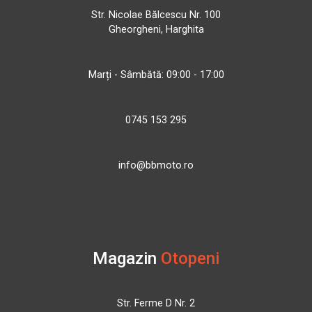
Str. Nicolae Bălcescu Nr. 100
Gheorgheni, Harghita
Marți - Sâmbătă: 09:00 - 17:00
0745 153 295
info@bbmoto.ro
Magazin
Otopeni
Str. Ferme D Nr. 2