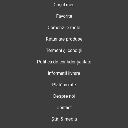
Coșul meu
Favorite
Comenzile mele
Returnare produse
Termeni și condiții
Politica de confidențialitate
Informații livrare
Plată în rate
Despre noi
Contact
Știri & media