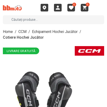
0
0
Home
/
CCM
/
Echipament Hochei Jucător
/
Cotiere Hochei Jucător
LIVRARE GRATUITĂ