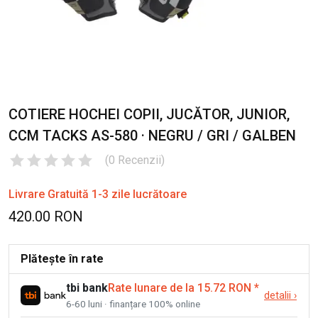
COTIERE HOCHEI COPII, JUCĂTOR, JUNIOR,
CCM TACKS AS-580 · NEGRU / GRI / GALBEN
(
0
Recenzii
)
Livrare Gratuită 1-3 zile lucrătoare
420.00 RON
Plătește în rate
tbi bank
Rate lunare de la 15.72 RON
*
detalii
›
6-60 luni · finanțare 100% online