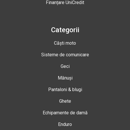
Finanțare UniCredit
Categorii
Căști moto
Sisteme de comunicare
Geci
Mănuși
Pantaloni & blugi
Ghete
Echipamente de damă
Enduro