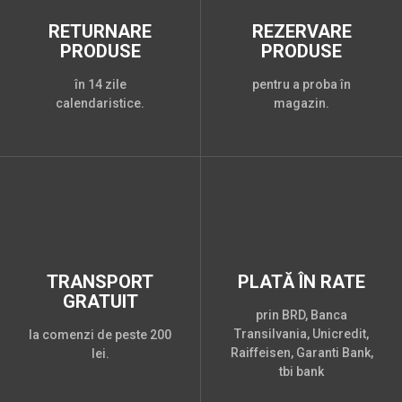
RETURNARE
REZERVARE
PRODUSE
PRODUSE
în 14 zile
pentru a proba în
calendaristice.
magazin.
TRANSPORT
PLATĂ ÎN RATE
GRATUIT
prin BRD, Banca
Transilvania, Unicredit,
la comenzi de peste 200
Raiffeisen, Garanti Bank,
lei.
tbi bank