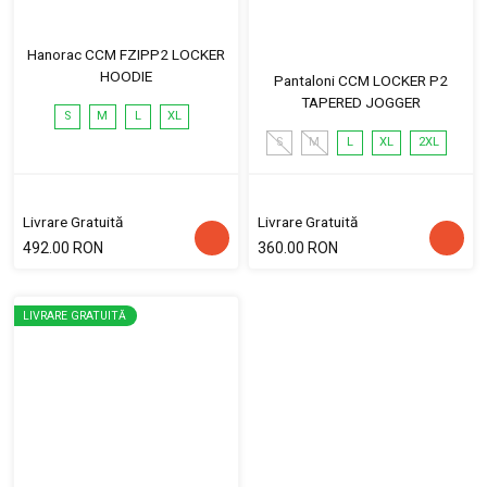
Hanorac CCM FZIPP2 LOCKER
HOODIE
Pantaloni CCM LOCKER P2
TAPERED JOGGER
S
M
L
XL
S
M
L
XL
2XL
Livrare Gratuită
Livrare Gratuită
492.00 RON
360.00 RON
LIVRARE GRATUITĂ