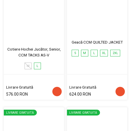
Geacă CCM QUILTED JACKET
Cotiere Hochei Jucător, Senior,
S
M
L
XL
2XL
CCM TACKS AS-V
M
L
Livrare Gratuită
Livrare Gratuită
576.00 RON
624.00 RON
LIVRARE GRATUITĂ
LIVRARE GRATUITĂ