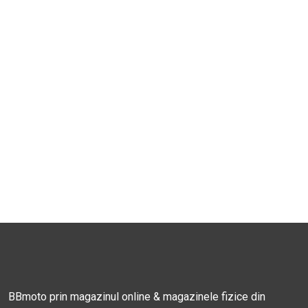
BBmoto prin magazinul online & magazinele fizice din