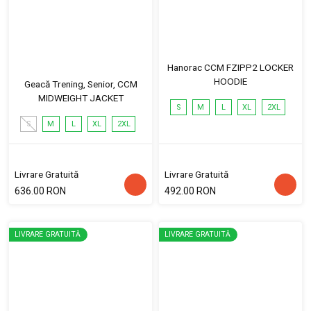
Hanorac CCM FZIPP2 LOCKER
HOODIE
Geacă Trening, Senior, CCM
MIDWEIGHT JACKET
S
M
L
XL
2XL
S
M
L
XL
2XL
Livrare Gratuită
Livrare Gratuită
636.00 RON
492.00 RON
LIVRARE GRATUITĂ
LIVRARE GRATUITĂ