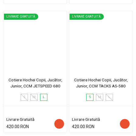
LIVRARE GRATUITĂ
LIVRARE GRATUITĂ
Cotiere Hochei Copii, Jucător,
Cotiere Hochei Copii, Jucător,
Junior, CCM JETSPEED 680
Junior, CCM TACKS AS-580
S
M
L
S
M
L
Livrare Gratuită
Livrare Gratuită
420.00 RON
420.00 RON