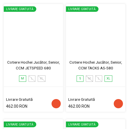
LIVRARE GRATUITĂ
LIVRARE GRATUITĂ
Cotiere Hochei Jucător, Senior,
Cotiere Hochei Jucător, Senior,
CCM JETSPEED 680
CCM TACKS AS-580
M
L
XL
S
M
L
XL
Livrare Gratuită
Livrare Gratuită
462.00 RON
462.00 RON
LIVRARE GRATUITĂ
LIVRARE GRATUITĂ