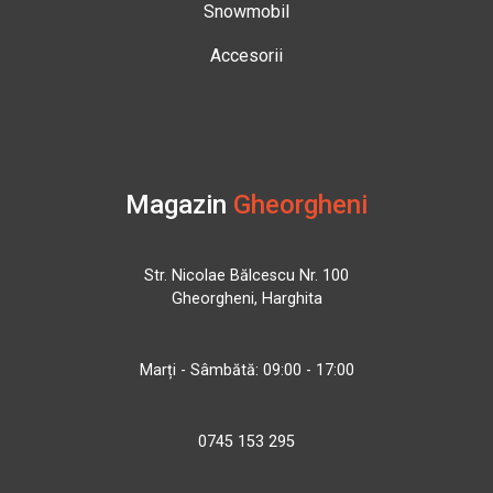
Snowmobil
Accesorii
Magazin
Gheorgheni
Str. Nicolae Bălcescu Nr. 100
Gheorgheni, Harghita
Marți - Sâmbătă: 09:00 - 17:00
0745 153 295