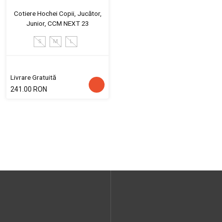
Cotiere Hochei Copii, Jucător,
Junior, CCM NEXT 23
S
M
L
Livrare Gratuită
241.00 RON