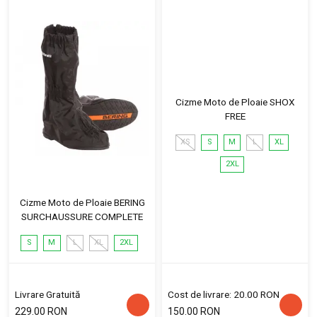
Cizme Moto de Ploaie SHOX
FREE
XS
S
M
L
XL
2XL
Cizme Moto de Ploaie BERING
SURCHAUSSURE COMPLETE
S
M
L
XL
2XL
Livrare Gratuită
Cost de livrare: 20.00 RON
229.00 RON
150.00 RON