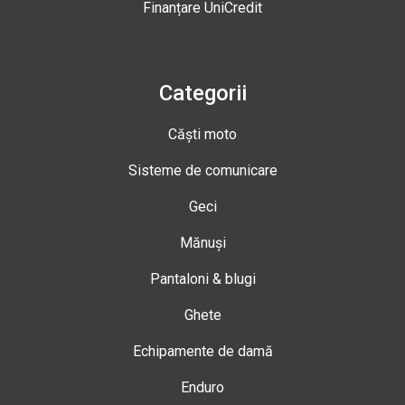
Finanțare UniCredit
Categorii
Căști moto
Sisteme de comunicare
Geci
Mănuși
Pantaloni & blugi
Ghete
Echipamente de damă
Enduro