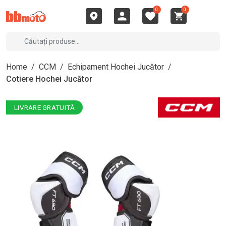
0
0
Home
/
CCM
/
Echipament Hochei Jucător
/
Cotiere Hochei Jucător
LIVRARE GRATUITĂ