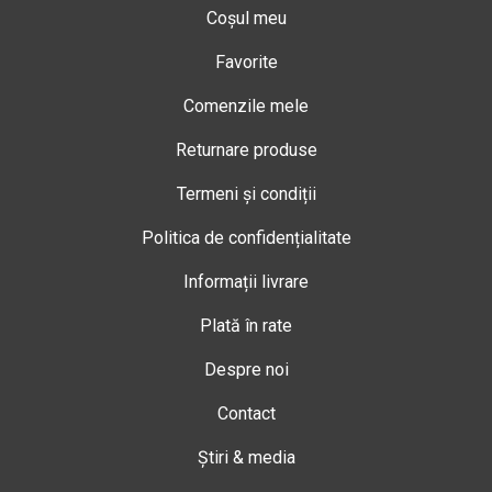
Coșul meu
Favorite
Comenzile mele
Returnare produse
Termeni și condiții
Politica de confidențialitate
Informații livrare
Plată în rate
Despre noi
Contact
Știri & media