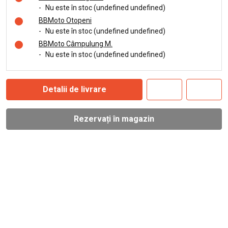
-
Nu este în stoc (undefined undefined)
BBMoto Otopeni
-
Nu este în stoc (undefined undefined)
BBMoto Câmpulung M.
-
Nu este în stoc (undefined undefined)
Detalii de livrare
Rezervați în magazin