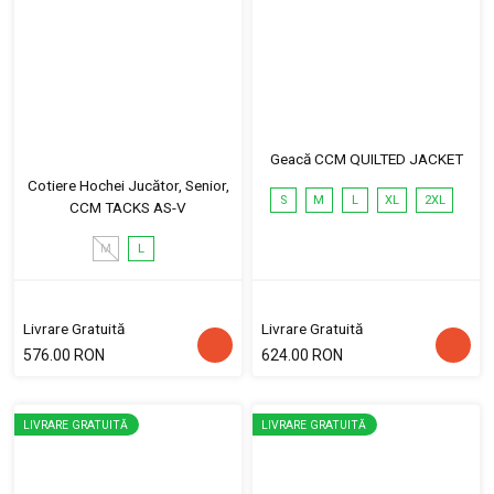
Geacă CCM QUILTED JACKET
Cotiere Hochei Jucător, Senior,
S
M
L
XL
2XL
CCM TACKS AS-V
M
L
Livrare Gratuită
Livrare Gratuită
576.00 RON
624.00 RON
LIVRARE GRATUITĂ
LIVRARE GRATUITĂ