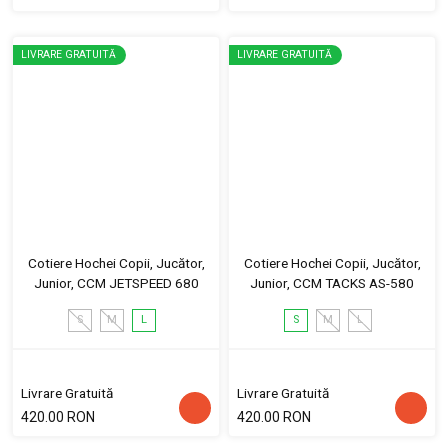
LIVRARE GRATUITĂ
LIVRARE GRATUITĂ
Cotiere Hochei Copii, Jucător,
Cotiere Hochei Copii, Jucător,
Junior, CCM JETSPEED 680
Junior, CCM TACKS AS-580
S
M
L
S
M
L
Livrare Gratuită
Livrare Gratuită
420.00 RON
420.00 RON