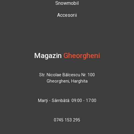
Snowmobil
Accesorii
Magazin
Gheorgheni
Str. Nicolae Bălcescu Nr. 100
Gheorgheni, Harghita
Marți - Sâmbătă: 09:00 - 17:00
0745 153 295