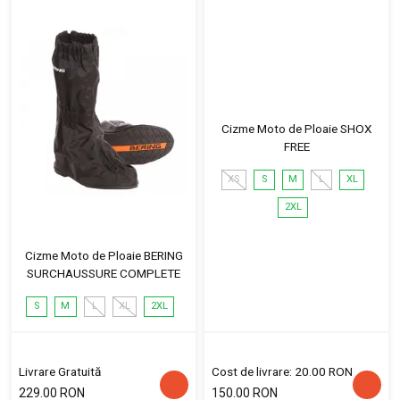
Cizme Moto de Ploaie SHOX
FREE
XS
S
M
L
XL
2XL
Cizme Moto de Ploaie BERING
SURCHAUSSURE COMPLETE
S
M
L
XL
2XL
Livrare Gratuită
Cost de livrare: 20.00 RON
229.00 RON
150.00 RON