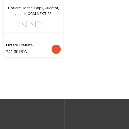
Cotiere Hochei Copii, Jucător,
Junior, CCM NEXT 23
S
M
L
Livrare Gratuită
241.00 RON