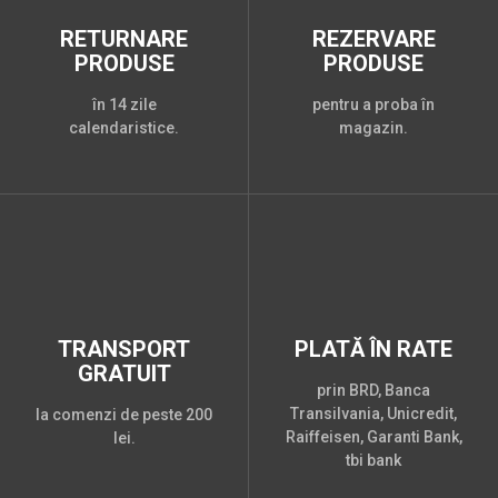
RETURNARE
REZERVARE
PRODUSE
PRODUSE
în 14 zile
pentru a proba în
calendaristice.
magazin.
TRANSPORT
PLATĂ ÎN RATE
GRATUIT
prin BRD, Banca
Transilvania, Unicredit,
la comenzi de peste 200
Raiffeisen, Garanti Bank,
lei.
tbi bank