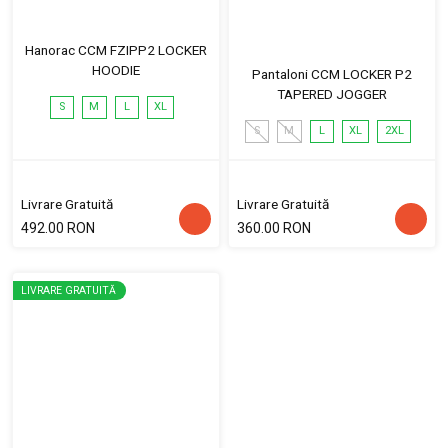
Hanorac CCM FZIPP2 LOCKER
HOODIE
Pantaloni CCM LOCKER P2
TAPERED JOGGER
S
M
L
XL
S
M
L
XL
2XL
Livrare Gratuită
Livrare Gratuită
492.00 RON
360.00 RON
LIVRARE GRATUITĂ