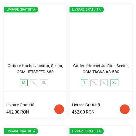
LIVRARE GRATUITĂ
LIVRARE GRATUITĂ
Cotiere Hochei Jucător, Senior,
Cotiere Hochei Jucător, Senior,
CCM JETSPEED 680
CCM TACKS AS-580
M
L
XL
S
M
L
XL
Livrare Gratuită
Livrare Gratuită
462.00 RON
462.00 RON
LIVRARE GRATUITĂ
LIVRARE GRATUITĂ