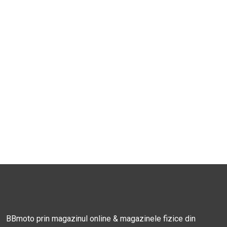
BBmoto prin magazinul online & magazinele fizice din