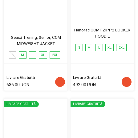
Hanorac CCM FZIPP2 LOCKER
HOODIE
Geacă Trening, Senior, CCM
MIDWEIGHT JACKET
S
M
L
XL
2XL
S
M
L
XL
2XL
Livrare Gratuită
Livrare Gratuită
636.00 RON
492.00 RON
LIVRARE GRATUITĂ
LIVRARE GRATUITĂ