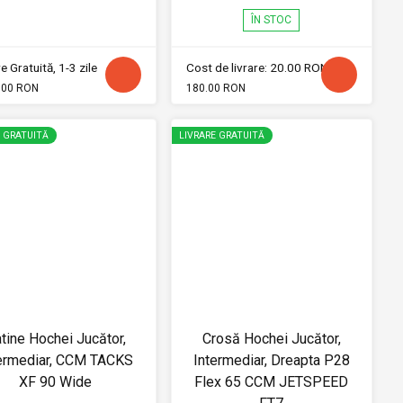
ÎN STOC
e Gratuită, 1-3 zile
Cost de livrare: 20.00 RON
.00 RON
180.00 RON
E GRATUITĂ
LIVRARE GRATUITĂ
tine Hochei Jucător,
Crosă Hochei Jucător,
ermediar, CCM TACKS
Intermediar, Dreapta P28
XF 90 Wide
Flex 65 CCM JETSPEED