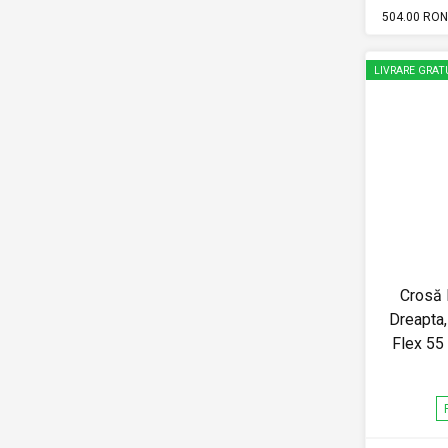
504.00 RON
LIVRARE GRAT
Crosă 
Dreapta,
Flex 5