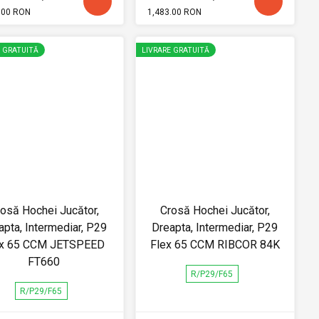
.00 RON
1,483.00 RON
E GRATUITĂ
LIVRARE GRATUITĂ
osă Hochei Jucător,
Crosă Hochei Jucător,
apta, Intermediar, P29
Dreapta, Intermediar, P29
ex 65 CCM JETSPEED
Flex 65 CCM RIBCOR 84K
FT660
R/P29/F65
R/P29/F65