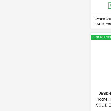
Livrare Grat
624.00 RON
COST DE LIVRA
Jambie
Hochei, 
SOLID 