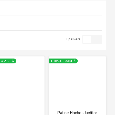
Tip afișare
E GRATUITĂ
LIVRARE GRATUITĂ
Patine Hochei Jucător,