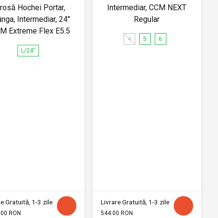
rosă Hochei Portar,
Intermediar, CCM NEXT
nga, Intermediar, 24''
Regular
M Extreme Flex E5.5
4
5
6
L/24"
e Gratuită, 1-3 zile
Livrare Gratuită, 1-3 zile
.00 RON
544.00 RON