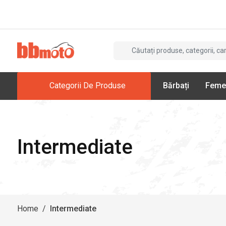
Categorii De Produse
Bărbați
Feme
Intermediate
Home
/
Intermediate