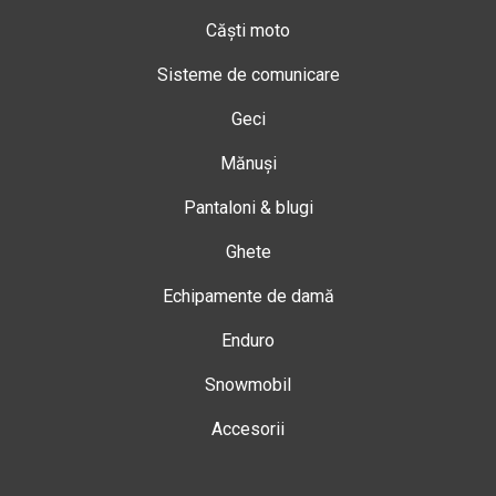
Căști moto
Sisteme de comunicare
Geci
Mănuși
Pantaloni & blugi
Ghete
Echipamente de damă
Enduro
Snowmobil
Accesorii