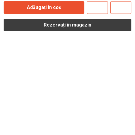
Adăugați în coș
Rezervați în magazin