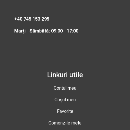
+40 745 153 295
Marți - Sâmbătă: 09:00 - 17:00
Linkuri utile
Contul meu
Coșul meu
Favorite
Comenzile mele