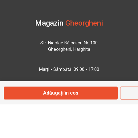
Magazin
Gheorgheni
Str. Nicolae Bălcescu Nr. 100
Gheorgheni, Harghita
Marți - Sâmbătă: 09:00 - 17:00
0745 153 295
Adăugați în coș
info@bbmoto.ro