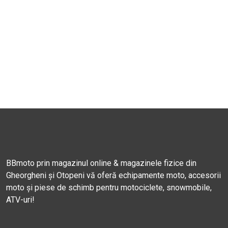
BBmoto prin magazinul online & magazinele fizice din
Gheorgheni și Otopeni vă oferă echipamente moto, accesorii
moto și piese de schimb pentru motociclete, snowmobile,
ATV-uri!