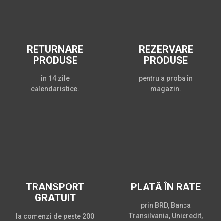
RETURNARE
REZERVARE
PRODUSE
PRODUSE
în 14 zile
pentru a proba în
calendaristice.
magazin.
TRANSPORT
PLATĂ ÎN RATE
GRATUIT
prin BRD, Banca
Transilvania, Unicredit,
la comenzi de peste 200