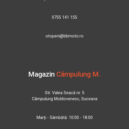
0755 141 155
otopeni@bbmoto.ro
Magazin
Câmpulung M.
Str. Valea Seacă nr. 5
Câmpulung Moldovenesc, Suceava
Marți - Sâmbătă: 10:00 - 18:00