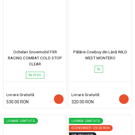
Ochelari Snowmobil FXR
Pălărie Cowboy din Lână WILD
RACING COMBAT COLD STOP
WEST MONTERO
CLEAR
XL
ÎN STOC
Livrare Gratuită
Livrare Gratuită
530.00 RON
320.00 RON
LIVRARE GRATUITĂ
LIVRARE GRATUITĂ
ECONOMISIȚI
120.00 RON