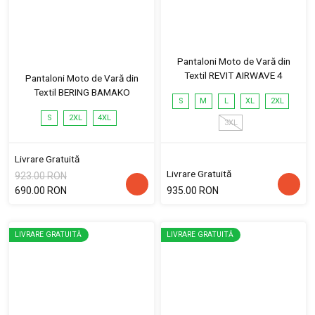
Pantaloni Moto de Vară din
Textil REVIT AIRWAVE 4
Pantaloni Moto de Vară din
Textil BERING BAMAKO
S
M
L
XL
2XL
S
2XL
4XL
3XL
Livrare Gratuită
Livrare Gratuită
923.00 RON
690.00 RON
935.00 RON
LIVRARE GRATUITĂ
LIVRARE GRATUITĂ