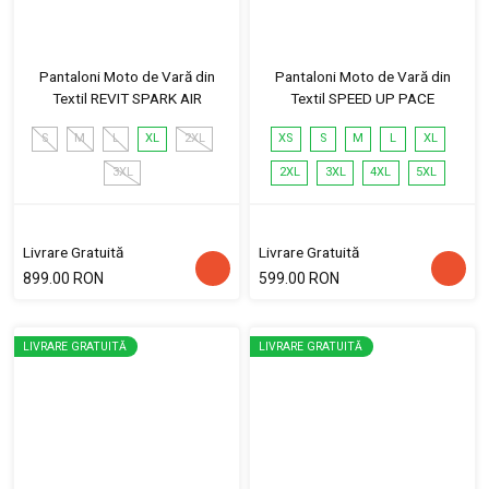
Pantaloni Moto de Vară din
Pantaloni Moto de Vară din
Textil REVIT SPARK AIR
Textil SPEED UP PACE
S
M
L
XL
2XL
XS
S
M
L
XL
3XL
2XL
3XL
4XL
5XL
Livrare Gratuită
Livrare Gratuită
899.00 RON
599.00 RON
LIVRARE GRATUITĂ
LIVRARE GRATUITĂ