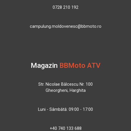
0728 210 192
campulung.moldovenesc@bbmoto.ro
Magazin
BBMoto ATV
Str. Nicolae Bălcescu Nr. 100
Gheorgheni, Harghita
Luni - Sâmbătă: 09:00 - 17:00
+40 740 133 688