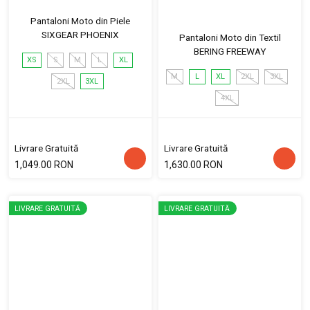
Pantaloni Moto din Piele
SIXGEAR PHOENIX
Pantaloni Moto din Textil
BERING FREEWAY
XS
S
M
L
XL
M
L
XL
2XL
3XL
2XL
3XL
4XL
Livrare Gratuită
Livrare Gratuită
1,049.00 RON
1,630.00 RON
LIVRARE GRATUITĂ
LIVRARE GRATUITĂ