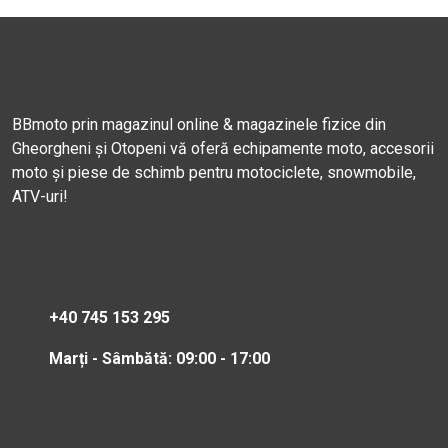
BBmoto prin magazinul online & magazinele fizice din
Gheorgheni și Otopeni vă oferă echipamente moto, accesorii
moto și piese de schimb pentru motociclete, snowmobile,
ATV-uri!
+40 745 153 295
Marți - Sâmbătă: 09:00 - 17:00