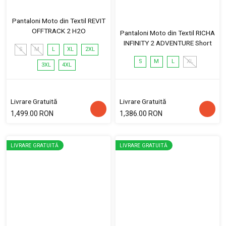
Pantaloni Moto din Textil REVIT
OFFTRACK 2 H2O
Pantaloni Moto din Textil RICHA
INFINITY 2 ADVENTURE Short
S
M
L
XL
2XL
S
M
L
XL
3XL
4XL
Livrare Gratuită
Livrare Gratuită
1,499.00 RON
1,386.00 RON
LIVRARE GRATUITĂ
LIVRARE GRATUITĂ