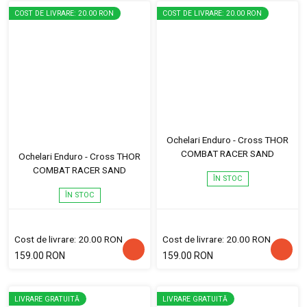
COST DE LIVRARE: 20.00 RON
COST DE LIVRARE: 20.00 RON
Ochelari Enduro - Cross THOR
COMBAT RACER SAND
Ochelari Enduro - Cross THOR
COMBAT RACER SAND
ÎN STOC
ÎN STOC
Cost de livrare: 20.00 RON
Cost de livrare: 20.00 RON
159.00 RON
159.00 RON
LIVRARE GRATUITĂ
LIVRARE GRATUITĂ