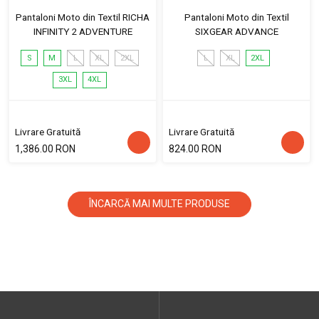
Pantaloni Moto din Textil RICHA
Pantaloni Moto din Textil
INFINITY 2 ADVENTURE
SIXGEAR ADVANCE
S
M
L
XL
2XL
L
XL
2XL
3XL
4XL
Livrare Gratuită
Livrare Gratuită
1,386.00 RON
824.00 RON
ÎNCARCĂ MAI MULTE PRODUSE