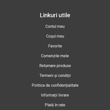
Linkuri utile
Contul meu
Coșul meu
Favorite
Comenzile mele
Returnare produse
Termeni și condiții
Politica de confidențialitate
Informații livrare
Plată în rate