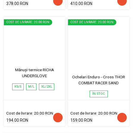
378.00 RON
410.00 RON
COST DE LIVRARE: 20.00 RON
COST DE LIVRARE: 20.00 RON
Mănuși termice RICHA
UNDERGLOVE
Ochelari Enduro - Cross THOR
COMBAT RACER SAND
XS/S
M/L
XL/2XL
ÎN STOC
Cost de livrare: 20.00 RON
Cost de livrare: 20.00 RON
194.00 RON
159.00 RON