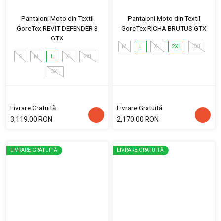
Pantaloni Moto din Textil
Pantaloni Moto din Textil
GoreTex REVIT DEFENDER 3
GoreTex RICHA BRUTUS GTX
GTX
M
L
XL
2XL
3XL
S
M
L
XL
2XL
3XL
Livrare Gratuită
Livrare Gratuită
3,119.00 RON
2,170.00 RON
LIVRARE GRATUITĂ
LIVRARE GRATUITĂ