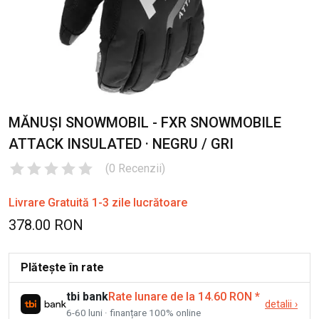
MĂNUȘI SNOWMOBIL - FXR SNOWMOBILE
ATTACK INSULATED · NEGRU / GRI
(
0
Recenzii
)
Livrare Gratuită 1-3 zile lucrătoare
378.00 RON
Plătește în rate
tbi bank
Rate lunare de la 14.60 RON
*
detalii
›
6-60 luni · finanțare 100% online