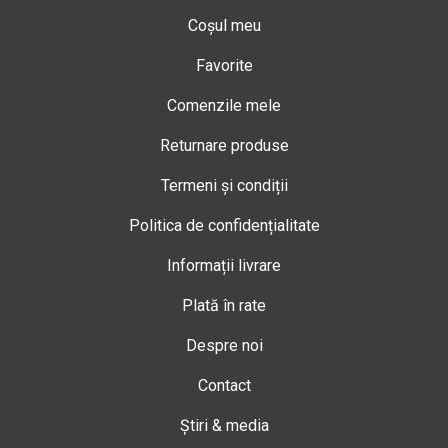
Coșul meu
Favorite
Comenzile mele
Returnare produse
Termeni și condiții
Politica de confidențialitate
Informații livrare
Plată în rate
Despre noi
Contact
Știri & media