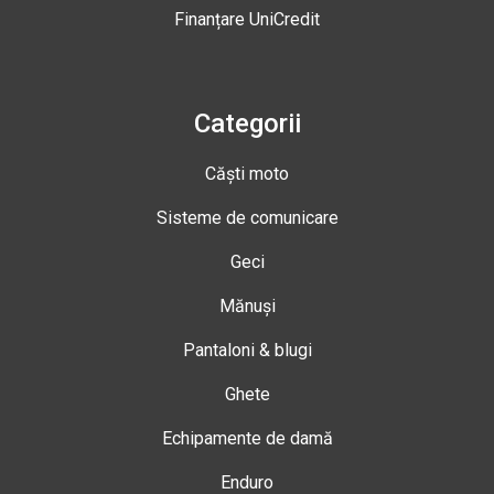
Finanțare UniCredit
Categorii
Căști moto
Sisteme de comunicare
Geci
Mănuși
Pantaloni & blugi
Ghete
Echipamente de damă
Enduro