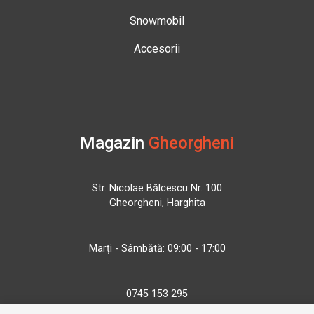
Snowmobil
Accesorii
Magazin
Gheorgheni
Str. Nicolae Bălcescu Nr. 100
Gheorgheni, Harghita
Marți - Sâmbătă: 09:00 - 17:00
0745 153 295