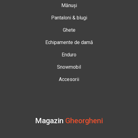
Mănuși
Pantaloni & blugi
Ghete
Echipamente de damă
Enduro
Snowmobil
Accesorii
Magazin
Gheorgheni