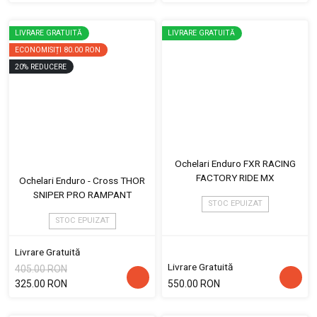
LIVRARE GRATUITĂ
LIVRARE GRATUITĂ
ECONOMISIȚI
80.00 RON
20
%
REDUCERE
Ochelari Enduro FXR RACING
FACTORY RIDE MX
Ochelari Enduro - Cross THOR
SNIPER PRO RAMPANT
STOC EPUIZAT
STOC EPUIZAT
Livrare Gratuită
Livrare Gratuită
405.00 RON
325.00 RON
550.00 RON