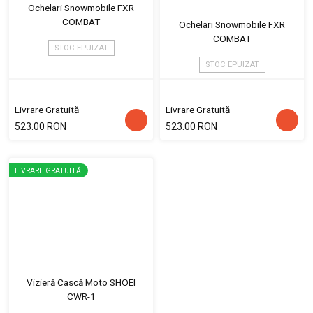
Ochelari Snowmobile FXR
COMBAT
Ochelari Snowmobile FXR
COMBAT
STOC EPUIZAT
STOC EPUIZAT
Livrare Gratuită
Livrare Gratuită
523.00 RON
523.00 RON
LIVRARE GRATUITĂ
Vizieră Cască Moto SHOEI
CWR-1