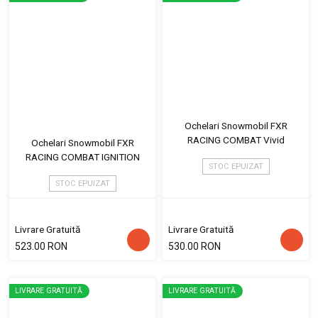
Ochelari Snowmobil FXR
RACING COMBAT Vivid
Ochelari Snowmobil FXR
RACING COMBAT IGNITION
STOC EPUIZAT
STOC EPUIZAT
Livrare Gratuită
Livrare Gratuită
523.00 RON
530.00 RON
LIVRARE GRATUITĂ
LIVRARE GRATUITĂ