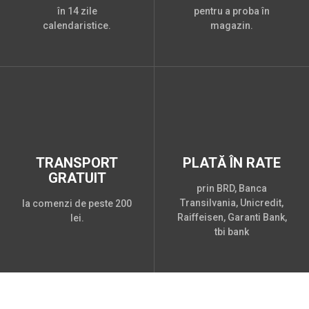
în 14 zile
pentru a proba în
calendaristice.
magazin.
TRANSPORT
PLATĂ ÎN RATE
GRATUIT
prin BRD, Banca
Transilvania, Unicredit,
la comenzi de peste 200
Raiffeisen, Garanti Bank,
lei.
tbi bank