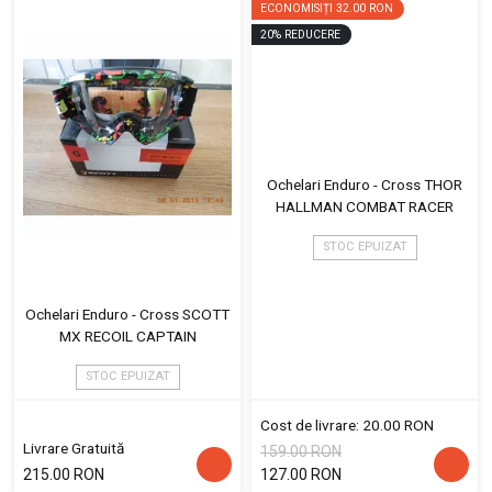
ECONOMISIȚI
32.00 RON
20
%
REDUCERE
Ochelari Enduro - Cross THOR
HALLMAN COMBAT RACER
STOC EPUIZAT
Ochelari Enduro - Cross SCOTT
MX RECOIL CAPTAIN
STOC EPUIZAT
Cost de livrare: 20.00 RON
Livrare Gratuită
159.00 RON
215.00 RON
127.00 RON