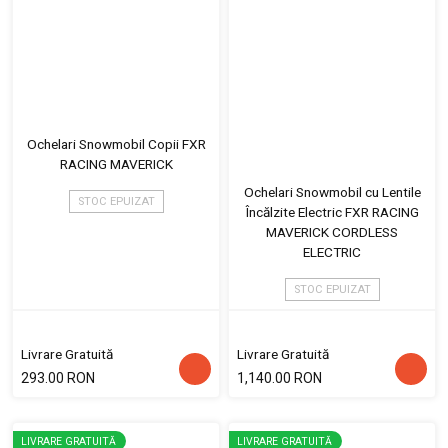
Ochelari Snowmobil Copii FXR
RACING MAVERICK
Ochelari Snowmobil cu Lentile
STOC EPUIZAT
Încălzite Electric FXR RACING
MAVERICK CORDLESS
ELECTRIC
STOC EPUIZAT
Livrare Gratuită
Livrare Gratuită
293.00 RON
1,140.00 RON
LIVRARE GRATUITĂ
LIVRARE GRATUITĂ