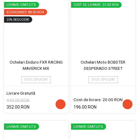
LIVRARE GRATUITĂ
COST DE LIVRARE: 20.00 RON
ECONOMISIȚI
88.00 RON
20
%
REDUCERE
Ochelari Enduro FXR RACING
Ochelari Moto BOBSTER
MAVERICK MX
DESPERADO STREET
STOC EPUIZAT
STOC EPUIZAT
Livrare Gratuită
Cost de livrare: 20.00 RON
440.00 RON
352.00 RON
196.00 RON
LIVRARE GRATUITĂ
LIVRARE GRATUITĂ