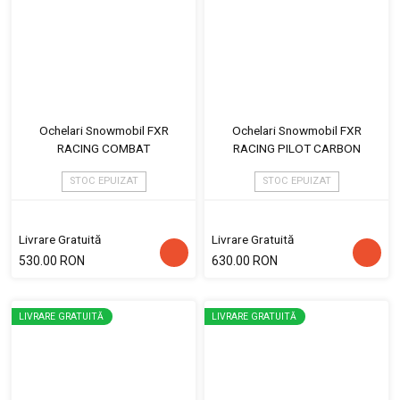
Ochelari Snowmobil FXR
Ochelari Snowmobil FXR
RACING COMBAT
RACING PILOT CARBON
STOC EPUIZAT
STOC EPUIZAT
Livrare Gratuită
Livrare Gratuită
530.00 RON
630.00 RON
LIVRARE GRATUITĂ
LIVRARE GRATUITĂ