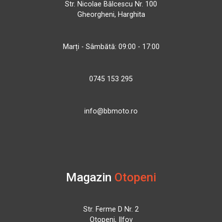
Str. Nicolae Bălcescu Nr. 100
Gheorgheni, Harghita
Marți - Sâmbătă: 09:00 - 17:00
0745 153 295
info@bbmoto.ro
Magazin
Otopeni
Str. Ferme D Nr. 2
Otopeni, Ilfov