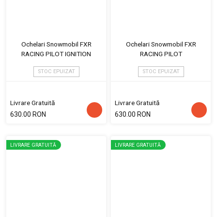
Ochelari Snowmobil FXR
Ochelari Snowmobil FXR
RACING PILOT IGNITION
RACING PILOT
STOC EPUIZAT
STOC EPUIZAT
Livrare Gratuită
Livrare Gratuită
630.00 RON
630.00 RON
LIVRARE GRATUITĂ
LIVRARE GRATUITĂ