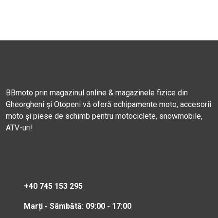
BBmoto prin magazinul online & magazinele fizice din
Gheorgheni și Otopeni vă oferă echipamente moto, accesorii
moto și piese de schimb pentru motociclete, snowmobile,
ATV-uri!
+40 745 153 295
Marți - Sâmbătă: 09:00 - 17:00