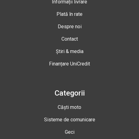
Informații livrare
Plată în rate
Despre noi
Contact
Știri & media
Finanțare UniCredit
Categorii
Căști moto
Sisteme de comunicare
Geci