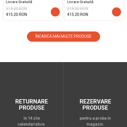
Livrare Gratuită
Livrare Gratuită
519.00 RON
519.00 RON
415.20 RON
415.20 RON
ÎNCARCĂ MAI MULTE PRODUSE
RETURNARE
REZERVARE
PRODUSE
PRODUSE
în 14 zile
pentru a proba în
calendaristice.
magazin.