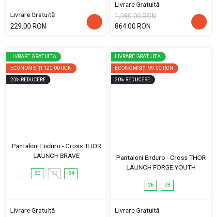
Livrare Gratuită
Livrare Gratuită
1,080.00 RON
229.00 RON
864.00 RON
LIVRARE GRATUITĂ
LIVRARE GRATUITĂ
ECONOMISIȚI
120.00 RON
ECONOMISIȚI
99.00 RON
20
%
REDUCERE
20
%
REDUCERE
Pantaloni Enduro - Cross THOR
LAUNCH BRAVE
Pantaloni Enduro - Cross THOR
LAUNCH FORGE YOUTH
30
32
34
26
28
Livrare Gratuită
Livrare Gratuită