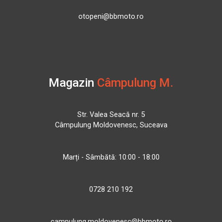
otopeni@bbmoto.ro
Magazin
Câmpulung M.
Str. Valea Seacă nr. 5
Câmpulung Moldovenesc, Suceava
Marți - Sâmbătă: 10:00 - 18:00
0728 210 192
campulung.moldovenesc@bbmoto.ro