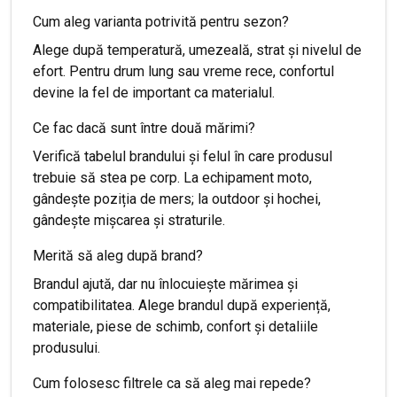
Cum aleg varianta potrivită pentru sezon?
Alege după temperatură, umezeală, strat și nivelul de
efort. Pentru drum lung sau vreme rece, confortul
devine la fel de important ca materialul.
Ce fac dacă sunt între două mărimi?
Verifică tabelul brandului și felul în care produsul
trebuie să stea pe corp. La echipament moto,
gândește poziția de mers; la outdoor și hochei,
gândește mișcarea și straturile.
Merită să aleg după brand?
Brandul ajută, dar nu înlocuiește mărimea și
compatibilitatea. Alege brandul după experiență,
materiale, piese de schimb, confort și detaliile
produsului.
Cum folosesc filtrele ca să aleg mai repede?