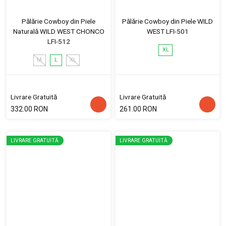
Pălărie Cowboy din Piele
Pălărie Cowboy din Piele WILD
Naturală WILD WEST CHONCO
WEST LFI-501
LFI-512
XL
M
L
XL
Livrare Gratuită
Livrare Gratuită
332.00 RON
261.00 RON
LIVRARE GRATUITĂ
LIVRARE GRATUITĂ