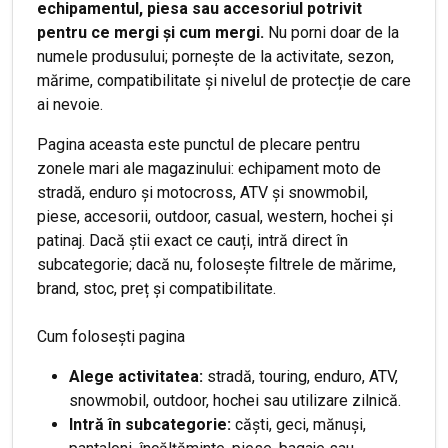
echipamentul, piesa sau accesoriul potrivit
pentru ce mergi și cum mergi.
Nu porni doar de la
numele produsului; pornește de la activitate, sezon,
mărime, compatibilitate și nivelul de protecție de care
ai nevoie.
Pagina aceasta este punctul de plecare pentru
zonele mari ale magazinului: echipament moto de
stradă, enduro și motocross, ATV și snowmobil,
piese, accesorii, outdoor, casual, western, hochei și
patinaj. Dacă știi exact ce cauți, intră direct în
subcategorie; dacă nu, folosește filtrele de mărime,
brand, stoc, preț și compatibilitate.
Cum folosești pagina
Alege activitatea:
stradă, touring, enduro, ATV,
snowmobil, outdoor, hochei sau utilizare zilnică.
Intră în subcategorie:
căști, geci, mănuși,