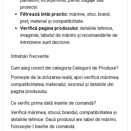
pantaloni, încălțăminte, piese, bagaje sau
protecții.
Filtrează întâi practic:
mărime, stoc, brand,
preț, material și compatibilitate.
Verifică pagina produsului:
detaliile tehnice,
imaginile, tabelul de mărimi și recomandările de
întreținere sunt decisive.
Întrebări frecvente
Cum aleg corect din categoria Categorii de Produse?
Pornește de la utilizarea reală, apoi verifică mărimea,
compatibilitatea, materialul, sezonul și detaliile din
pagina produsului.
Ce verific prima dată înainte de comandă?
Verifică mărimea, stocul, brandul, compatibilitatea și
detaliile tehnice. Dacă produsul are tabel de mărimi,
folosește-l înainte de comandă.