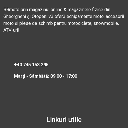
BBmoto prin magazinul online & magazinele fizice din
Gheorgheni și Otopeni vă oferă echipamente moto, accesorii
moto și piese de schimb pentru motociclete, snowmobile,
ATV-uri!
+40 745 153 295
Marți - Sâmbătă: 09:00 - 17:00
Linkuri utile