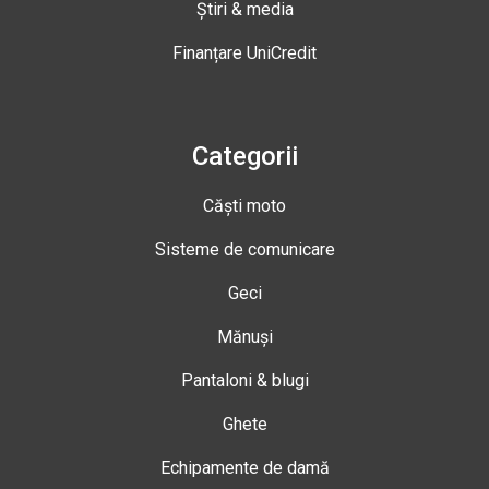
Știri & media
Finanțare UniCredit
Categorii
Căști moto
Sisteme de comunicare
Geci
Mănuși
Pantaloni & blugi
Ghete
Echipamente de damă