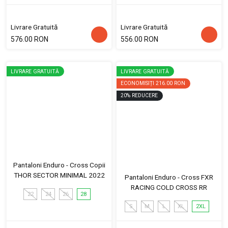
Livrare Gratuită
Livrare Gratuită
576.00 RON
556.00 RON
LIVRARE GRATUITĂ
LIVRARE GRATUITĂ
ECONOMISIȚI
216.00 RON
20
%
REDUCERE
Pantaloni Enduro - Cross Copii
THOR SECTOR MINIMAL 2022
Pantaloni Enduro - Cross FXR
RACING COLD CROSS RR
22
24
26
28
S
M
L
XL
2XL