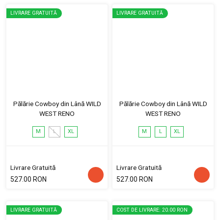
LIVRARE GRATUITĂ
LIVRARE GRATUITĂ
Pălărie Cowboy din Lână WILD
Pălărie Cowboy din Lână WILD
WEST RENO
WEST RENO
M
L
XL
M
L
XL
Livrare Gratuită
Livrare Gratuită
527.00 RON
527.00 RON
LIVRARE GRATUITĂ
COST DE LIVRARE: 20.00 RON