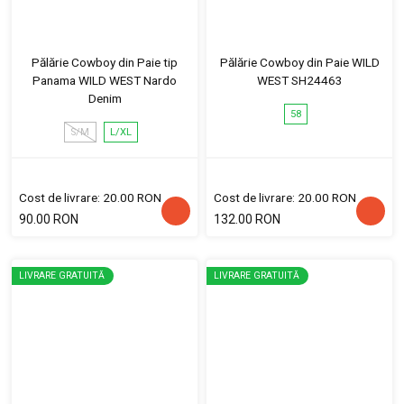
Pălărie Cowboy din Paie tip
Pălărie Cowboy din Paie WILD
Panama WILD WEST Nardo
WEST SH24463
Denim
58
S/M
L/XL
Cost de livrare: 20.00 RON
Cost de livrare: 20.00 RON
90.00 RON
132.00 RON
LIVRARE GRATUITĂ
LIVRARE GRATUITĂ