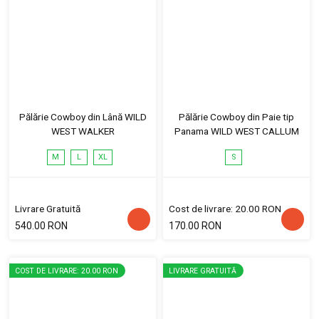
Pălărie Cowboy din Lână WILD
Pălărie Cowboy din Paie tip
WEST WALKER
Panama WILD WEST CALLUM
M
L
XL
S
Livrare Gratuită
Cost de livrare: 20.00 RON
540.00 RON
170.00 RON
COST DE LIVRARE: 20.00 RON
LIVRARE GRATUITĂ