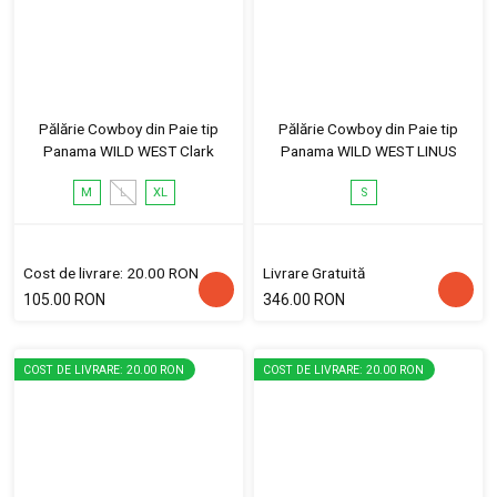
Pălărie Cowboy din Paie tip
Pălărie Cowboy din Paie tip
Panama WILD WEST Clark
Panama WILD WEST LINUS
M
L
XL
S
Cost de livrare: 20.00 RON
Livrare Gratuită
105.00 RON
346.00 RON
COST DE LIVRARE: 20.00 RON
COST DE LIVRARE: 20.00 RON