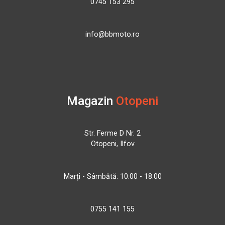
0745 153 295
info@bbmoto.ro
Magazin
Otopeni
Str. Ferme D Nr. 2
Otopeni, Ilfov
Marți - Sâmbătă: 10:00 - 18:00
0755 141 155