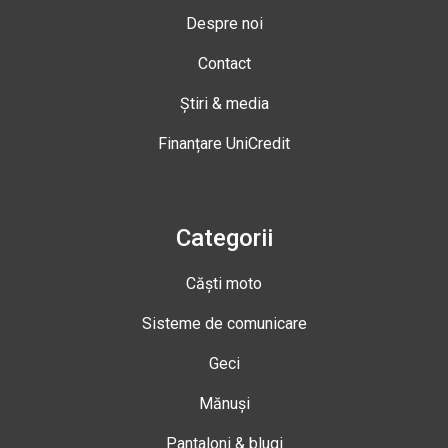
Despre noi
Contact
Știri & media
Finanțare UniCredit
Categorii
Căști moto
Sisteme de comunicare
Geci
Mănuși
Pantaloni & blugi