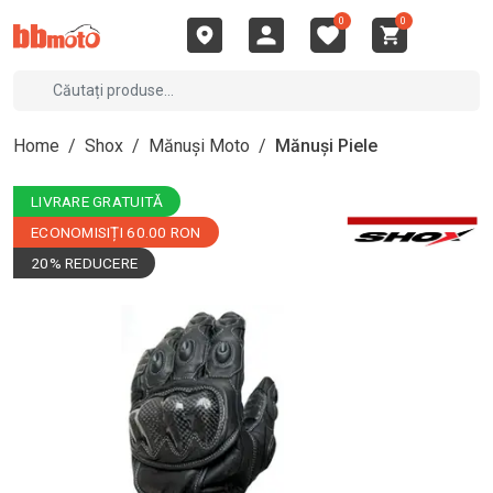
0
0
Home
/
Shox
/
Mănuși Moto
/
Mănuși Piele
LIVRARE GRATUITĂ
ECONOMISIȚI 60.00 RON
20% REDUCERE