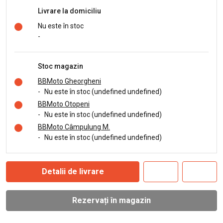
Livrare la domiciliu
Nu este în stoc
-
Stoc magazin
BBMoto Gheorgheni
-
Nu este în stoc (undefined undefined)
BBMoto Otopeni
-
Nu este în stoc (undefined undefined)
BBMoto Câmpulung M.
-
Nu este în stoc (undefined undefined)
Detalii de livrare
Rezervați în magazin