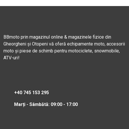
BBmoto prin magazinul online & magazinele fizice din
Gheorgheni și Otopeni vă oferă echipamente moto, accesorii
moto și piese de schimb pentru motociclete, snowmobile,
ATV-uri!
+40 745 153 295
Marți - Sâmbătă: 09:00 - 17:00