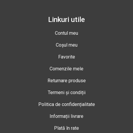
Linkuri utile
Contul meu
Coșul meu
Favorite
Comenzile mele
Returnare produse
Termeni și condiții
Politica de confidențialitate
Informații livrare
Plată în rate