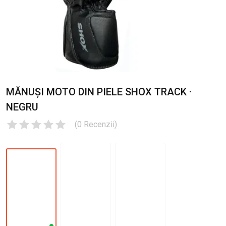
MĂNUȘI MOTO DIN PIELE SHOX TRACK ·
NEGRU
(
0
Recenzii
)