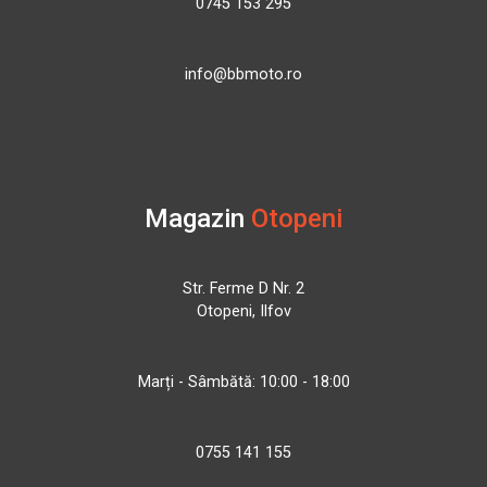
0745 153 295
info@bbmoto.ro
Magazin
Otopeni
Str. Ferme D Nr. 2
Otopeni, Ilfov
Marți - Sâmbătă: 10:00 - 18:00
0755 141 155