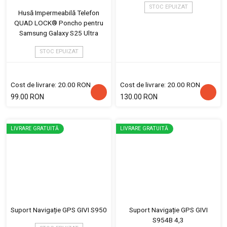
STOC EPUIZAT
Husă Impermeabilă Telefon
QUAD LOCK® Poncho pentru
Samsung Galaxy S25 Ultra
STOC EPUIZAT
Cost de livrare: 20.00 RON
Cost de livrare: 20.00 RON
99.00 RON
130.00 RON
LIVRARE GRATUITĂ
LIVRARE GRATUITĂ
Suport Navigație GPS GIVI S950
Suport Navigație GPS GIVI
S954B 4,3