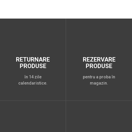
RETURNARE
REZERVARE
PRODUSE
PRODUSE
în 14 zile
pentru a proba în
calendaristice.
magazin.