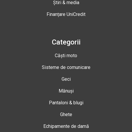
Știri & media
Finanțare UniCredit
Categorii
Căști moto
Sisteme de comunicare
Geci
Mănuși
Pantaloni & blugi
Ghete
Echipamente de damă