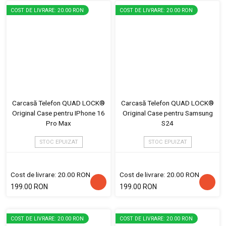
COST DE LIVRARE: 20.00 RON
COST DE LIVRARE: 20.00 RON
Carcasă Telefon QUAD LOCK®
Carcasă Telefon QUAD LOCK®
Original Case pentru IPhone 16
Original Case pentru Samsung
Pro Max
S24
STOC EPUIZAT
STOC EPUIZAT
Cost de livrare: 20.00 RON
Cost de livrare: 20.00 RON
199.00 RON
199.00 RON
COST DE LIVRARE: 20.00 RON
COST DE LIVRARE: 20.00 RON