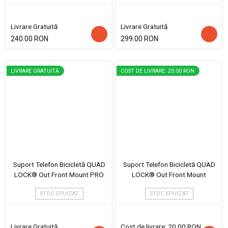
Livrare Gratuită
Livrare Gratuită
240.00 RON
299.00 RON
LIVRARE GRATUITĂ
COST DE LIVRARE: 20.00 RON
Suport Telefon Bicicletă QUAD
Suport Telefon Bicicletă QUAD
LOCK® Out Front Mount PRO
LOCK® Out Front Mount
STOC EPUIZAT
STOC EPUIZAT
Livrare Gratuită
Cost de livrare: 20.00 RON