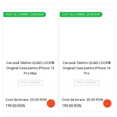
COST DE LIVRARE: 20.00 RON
COST DE LIVRARE: 20.00 RON
Carcasă Telefon QUAD LOCK®
Carcasă Telefon QUAD LOCK®
Original Case pentru IPhone 15
Original Case pentru IPhone 16
Pro Max
Pro
STOC EPUIZAT
STOC EPUIZAT
Cost de livrare: 20.00 RON
Cost de livrare: 20.00 RON
199.00 RON
199.00 RON