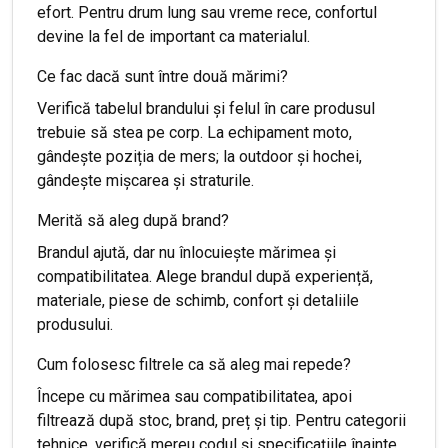
efort. Pentru drum lung sau vreme rece, confortul
devine la fel de important ca materialul.
Ce fac dacă sunt între două mărimi?
Verifică tabelul brandului și felul în care produsul
trebuie să stea pe corp. La echipament moto,
gândește poziția de mers; la outdoor și hochei,
gândește mișcarea și straturile.
Merită să aleg după brand?
Brandul ajută, dar nu înlocuiește mărimea și
compatibilitatea. Alege brandul după experiență,
materiale, piese de schimb, confort și detaliile
produsului.
Cum folosesc filtrele ca să aleg mai repede?
Începe cu mărimea sau compatibilitatea, apoi
filtrează după stoc, brand, preț și tip. Pentru categorii
tehnice, verifică mereu codul și specificațiile înainte