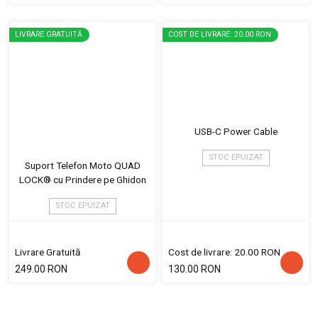
LIVRARE GRATUITĂ
COST DE LIVRARE: 20.00 RON
USB-C Power Cable
STOC EPUIZAT
Suport Telefon Moto QUAD
LOCK® cu Prindere pe Ghidon
STOC EPUIZAT
Livrare Gratuită
Cost de livrare: 20.00 RON
249.00 RON
130.00 RON