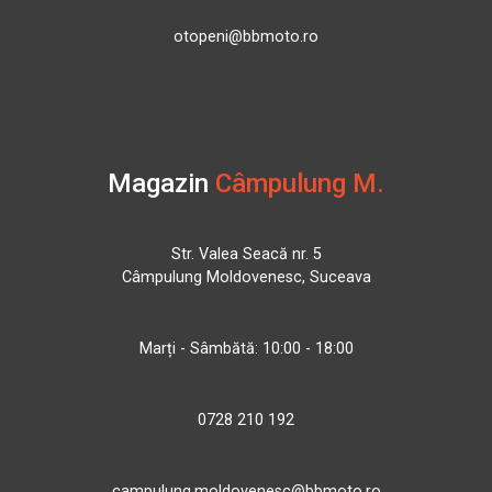
otopeni@bbmoto.ro
Magazin
Câmpulung M.
Str. Valea Seacă nr. 5
Câmpulung Moldovenesc, Suceava
Marți - Sâmbătă: 10:00 - 18:00
0728 210 192
campulung.moldovenesc@bbmoto.ro