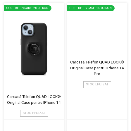
COST DE LIVRARE: 20.00 RON
COST DE LIVRARE: 20.00 RON
Carcasă Telefon QUAD LOCK®
Original Case pentru IPhone 14
Pro
STOC EPUIZAT
Carcasă Telefon QUAD LOCK®
Original Case pentru IPhone 14
STOC EPUIZAT