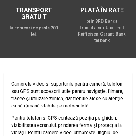
TRANSPORT
PLATĂ ÎN RATE
GRATUIT
prin BRD, Banca
Transilvania, Unicredit,
la comenzi de peste 200
Raiffeisen, Garanti Bank,
lei.
tbi bank
Camerele video și suporturile pentru cameră, telefon
sau GPS sunt accesorii utile pentru navigație, filmare,
trasee și utilizare zilnică, dar trebuie alese cu atenție
ca să rămână stabile pe motocicletă.
Pentru telefon și GPS contează poziția pe ghidon,
vizibilitatea ecranului, prinderea fermă și protecția la
vibrații. Pentru camere video, urmărește unghiul de