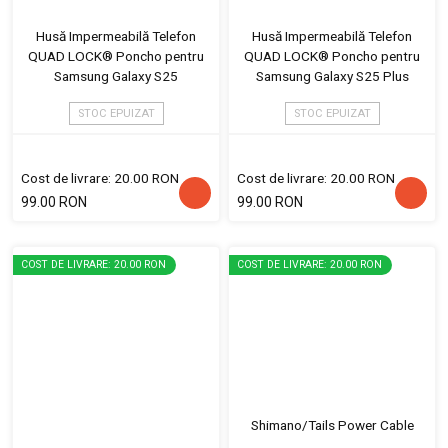
Husă Impermeabilă Telefon
Husă Impermeabilă Telefon
QUAD LOCK® Poncho pentru
QUAD LOCK® Poncho pentru
Samsung Galaxy S25
Samsung Galaxy S25 Plus
STOC EPUIZAT
STOC EPUIZAT
Cost de livrare: 20.00 RON
Cost de livrare: 20.00 RON
99.00 RON
99.00 RON
COST DE LIVRARE: 20.00 RON
COST DE LIVRARE: 20.00 RON
Shimano/Tails Power Cable