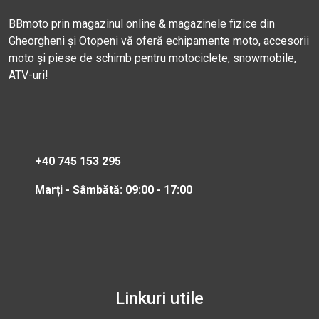
BBmoto prin magazinul online & magazinele fizice din
Gheorgheni și Otopeni vă oferă echipamente moto, accesorii
moto și piese de schimb pentru motociclete, snowmobile,
ATV-uri!
+40 745 153 295
Marți - Sâmbătă: 09:00 - 17:00
Linkuri utile