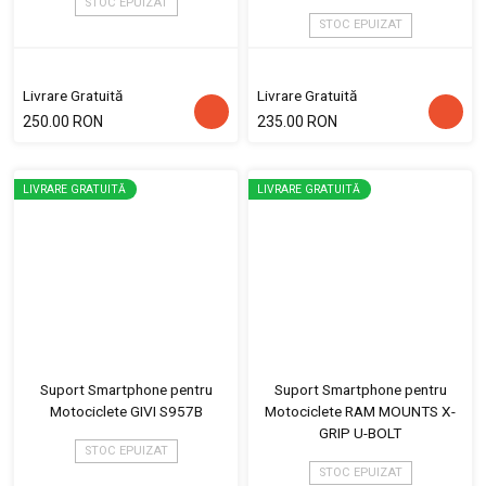
STOC EPUIZAT
STOC EPUIZAT
Livrare Gratuită
Livrare Gratuită
250.00 RON
235.00 RON
LIVRARE GRATUITĂ
LIVRARE GRATUITĂ
Suport Smartphone pentru
Suport Smartphone pentru
Motociclete GIVI S957B
Motociclete RAM MOUNTS X-
GRIP U-BOLT
STOC EPUIZAT
STOC EPUIZAT