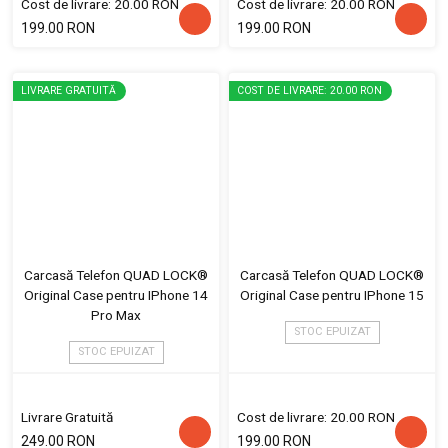
Cost de livrare: 20.00 RON
Cost de livrare: 20.00 RON
199.00 RON
199.00 RON
LIVRARE GRATUITĂ
COST DE LIVRARE: 20.00 RON
Carcasă Telefon QUAD LOCK®
Carcasă Telefon QUAD LOCK®
Original Case pentru IPhone 14
Original Case pentru IPhone 15
Pro Max
STOC EPUIZAT
STOC EPUIZAT
Livrare Gratuită
Cost de livrare: 20.00 RON
249.00 RON
199.00 RON