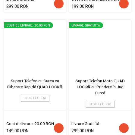
299.00 RON
199.00 RON
COST DE LIVRARE: 20.00 RON
LIVRARE GRATUITĂ
Suport Telefon cu Curea cu
Suport Telefon Moto QUAD
Eliberare Rapidă QUAD LOCK®
LOCK® cu Prindere în Jug
Furcă
STOC EPUIZAT
STOC EPUIZAT
Cost de livrare: 20.00 RON
Livrare Gratuită
149.00 RON
299.00 RON