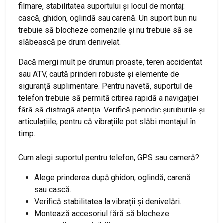
filmare, stabilitatea suportului și locul de montaj:
cască, ghidon, oglindă sau carenă. Un suport bun nu
trebuie să blocheze comenzile și nu trebuie să se
slăbească pe drum denivelat.
Dacă mergi mult pe drumuri proaste, teren accidentat
sau ATV, caută prinderi robuste și elemente de
siguranță suplimentare. Pentru navetă, suportul de
telefon trebuie să permită citirea rapidă a navigației
fără să distragă atenția. Verifică periodic șuruburile și
articulațiile, pentru că vibrațiile pot slăbi montajul în
timp.
Cum alegi suportul pentru telefon, GPS sau cameră?
Alege prinderea după ghidon, oglindă, carenă
sau cască.
Verifică stabilitatea la vibrații și denivelări.
Montează accesoriul fără să blocheze