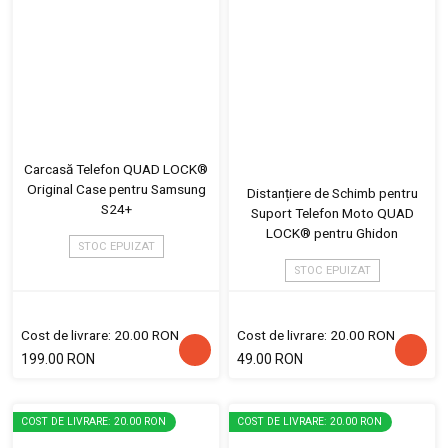
Carcasă Telefon QUAD LOCK®
Original Case pentru Samsung
Distanțiere de Schimb pentru
S24+
Suport Telefon Moto QUAD
LOCK® pentru Ghidon
STOC EPUIZAT
STOC EPUIZAT
Cost de livrare: 20.00 RON
Cost de livrare: 20.00 RON
199.00 RON
49.00 RON
COST DE LIVRARE: 20.00 RON
COST DE LIVRARE: 20.00 RON