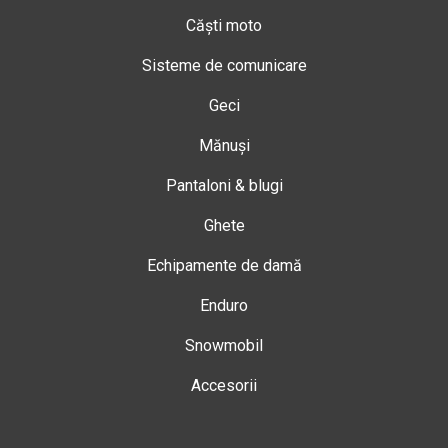
Căști moto
Sisteme de comunicare
Geci
Mănuși
Pantaloni & blugi
Ghete
Echipamente de damă
Enduro
Snowmobil
Accesorii