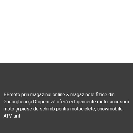
BBmoto prin magazinul online & magazinele fizice din
Gheorgheni și Otopeni vă oferă echipamente moto, accesorii
moto și piese de schimb pentru motociclete, snowmobile,
ATV-uri!