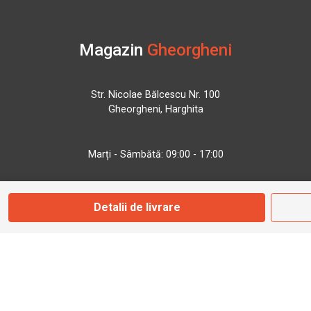
Magazin
Gheorgheni
Str. Nicolae Bălcescu Nr. 100
Gheorgheni, Harghita
Marți - Sâmbătă: 09:00 - 17:00
0745 153 295
Detalii de livrare
info@bbmoto.ro