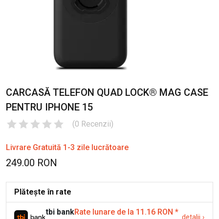
CARCASĂ TELEFON QUAD LOCK® MAG CASE
PENTRU IPHONE 15
(
0
Recenzii
)
Livrare Gratuită 1-3 zile lucrătoare
249.00 RON
Plătește în rate
tbi bank
Rate lunare de la 11.16 RON
*
detalii
›