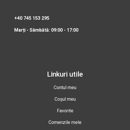
+40 745 153 295
Marți - Sâmbătă: 09:00 - 17:00
Linkuri utile
Contul meu
Coșul meu
Favorite
Comenzile mele