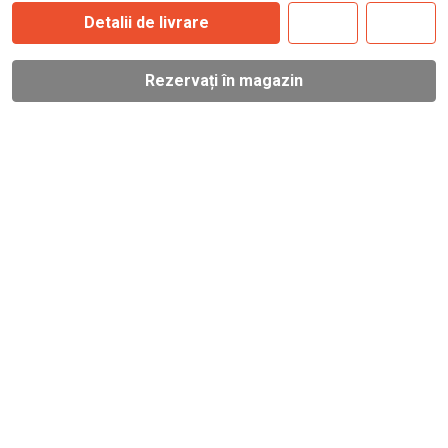
Detalii de livrare
Rezervați în magazin