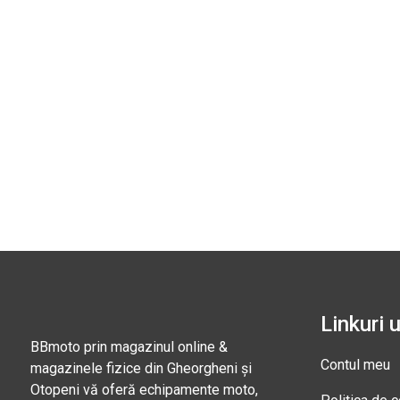
Linkuri u
BBmoto prin magazinul online &
Contul meu
magazinele fizice din Gheorgheni și
Otopeni vă oferă echipamente moto,