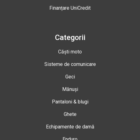
Finanțare UniCredit
Categorii
Căști moto
Sisteme de comunicare
Geci
Mănuși
Pantaloni & blugi
Ghete
Echipamente de damă
Enduro