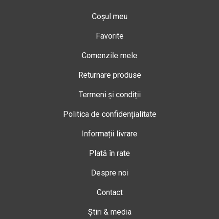
Coșul meu
Favorite
Comenzile mele
Returnare produse
Termeni și condiții
Politica de confidențialitate
Informații livrare
Plată în rate
Despre noi
Contact
Știri & media