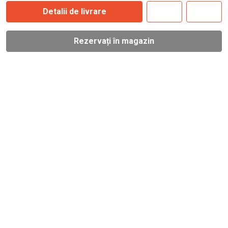
Detalii de livrare
Rezervați în magazin