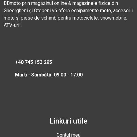
BBmoto prin magazinul online & magazinele fizice din
Gheorgheni și Otopeni vă oferă echipamente moto, accesorii
moto și piese de schimb pentru motociclete, snowmobile,
ATV-uri!
+40 745 153 295
Marți - Sâmbătă: 09:00 - 17:00
Linkuri utile
Contul meu