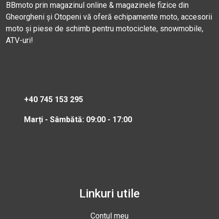
BBmoto prin magazinul online & magazinele fizice din
Gheorgheni și Otopeni vă oferă echipamente moto, accesorii
moto și piese de schimb pentru motociclete, snowmobile,
ATV-uri!
+40 745 153 295
Marți - Sâmbătă: 09:00 - 17:00
Linkuri utile
Contul meu