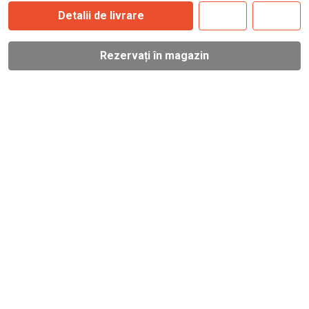
Detalii de livrare
Rezervați în magazin