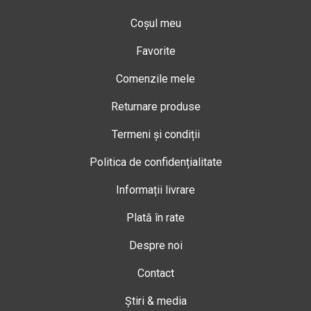
Coșul meu
Favorite
Comenzile mele
Returnare produse
Termeni și condiții
Politica de confidențialitate
Informații livrare
Plată în rate
Despre noi
Contact
Știri & media