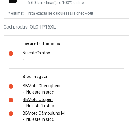
6-60 luni · finanțare 100% online
* estimat — rata exactă se calculează la check-out
Cod produs
:
QLC-IP16XL
Livrare la domiciliu
Nu este în stoc
-
Stoc magazin
BBMoto Gheorgheni
-
Nu este în stoc
BBMoto Otopeni
-
Nu este în stoc
BBMoto Câmpulung M.
-
Nu este în stoc