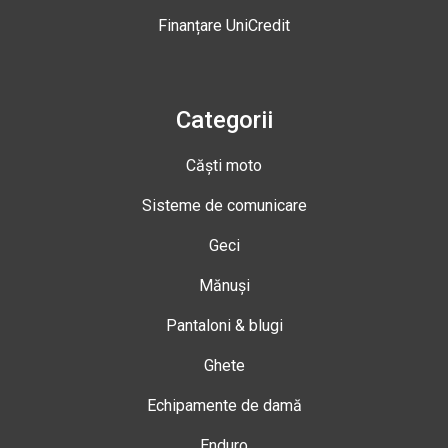
Finanțare UniCredit
Categorii
Căști moto
Sisteme de comunicare
Geci
Mănuși
Pantaloni & blugi
Ghete
Echipamente de damă
Enduro