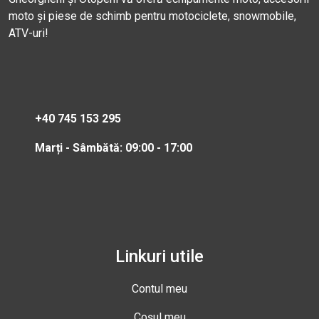
moto și piese de schimb pentru motociclete, snowmobile,
ATV-uri!
+40 745 153 295
Marți - Sâmbătă: 09:00 - 17:00
Linkuri utile
Contul meu
Coșul meu