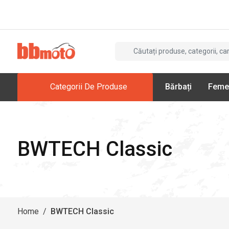
Categorii De Produse
Bărbați
Feme
BWTECH Classic
Home
/
BWTECH Classic