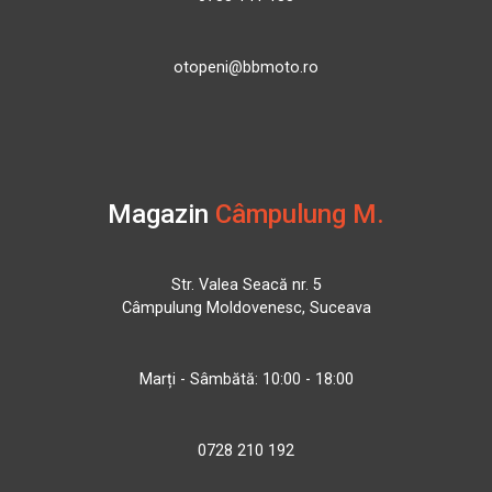
otopeni@bbmoto.ro
Magazin
Câmpulung M.
Str. Valea Seacă nr. 5
Câmpulung Moldovenesc, Suceava
Marți - Sâmbătă: 10:00 - 18:00
0728 210 192