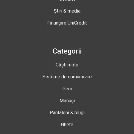
Știri & media
Finanțare UniCredit
Categorii
Căști moto
Sisteme de comunicare
Geci
Mănuși
Pantaloni & blugi
Ghete