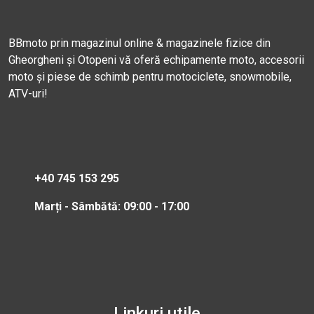
BBmoto prin magazinul online & magazinele fizice din
Gheorgheni și Otopeni vă oferă echipamente moto, accesorii
moto și piese de schimb pentru motociclete, snowmobile,
ATV-uri!
+40 745 153 295
Marți - Sâmbătă: 09:00 - 17:00
Linkuri utile