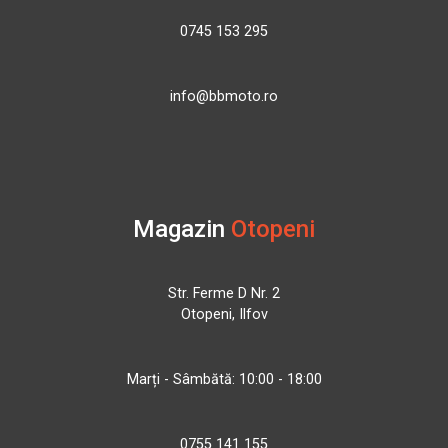
0745 153 295
info@bbmoto.ro
Magazin
Otopeni
Str. Ferme D Nr. 2
Otopeni, Ilfov
Marți - Sâmbătă: 10:00 - 18:00
0755 141 155