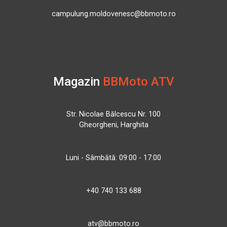
campulung.moldovenesc@bbmoto.ro
Magazin
BBMoto ATV
Str. Nicolae Bălcescu Nr. 100
Gheorgheni, Harghita
Luni - Sâmbătă: 09:00 - 17:00
+40 740 133 688
atv@bbmoto.ro