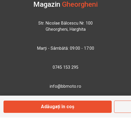
Magazin
Gheorgheni
Str. Nicolae Bălcescu Nr. 100
Gheorgheni, Harghita
Marți - Sâmbătă: 09:00 - 17:00
0745 153 295
info@bbmoto.ro
Adăugați în coș
Magazin
Otopeni