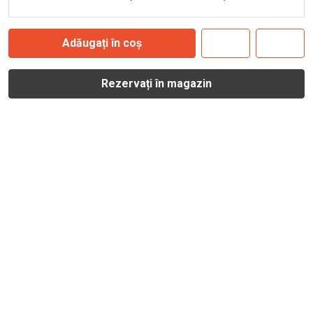
Adăugați în coș
Rezervați în magazin