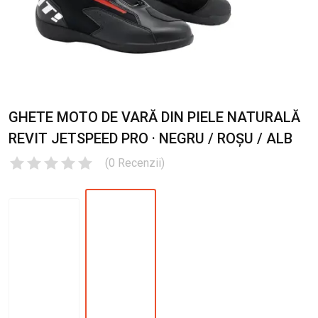
GHETE MOTO DE VARĂ DIN PIELE NATURALĂ
REVIT JETSPEED PRO · NEGRU / ROȘU / ALB
(
0
Recenzii
)