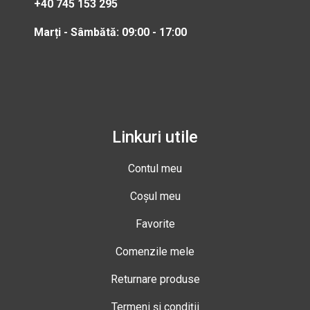
+40 745 153 295
Marți - Sâmbătă: 09:00 - 17:00
Linkuri utile
Contul meu
Coșul meu
Favorite
Comenzile mele
Returnare produse
Termeni și condiții