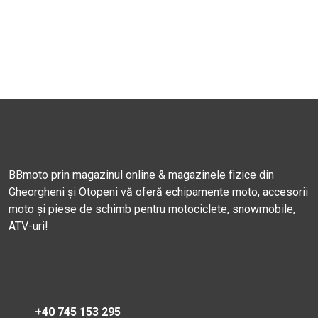
BBmoto prin magazinul online & magazinele fizice din
Gheorgheni și Otopeni vă oferă echipamente moto, accesorii
moto și piese de schimb pentru motociclete, snowmobile,
ATV-uri!
+40 745 153 295