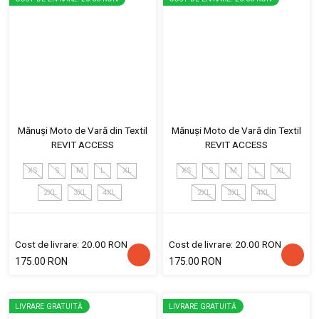
Mănuși Moto de Vară din Textil
Mănuși Moto de Vară din Textil
REVIT ACCESS
REVIT ACCESS
XS
S
M
L
XL
XS
S
M
L
XL
2XL
3XL
4XL
2XL
3XL
4XL
Cost de livrare: 20.00 RON
Cost de livrare: 20.00 RON
175.00 RON
175.00 RON
LIVRARE GRATUITĂ
LIVRARE GRATUITĂ