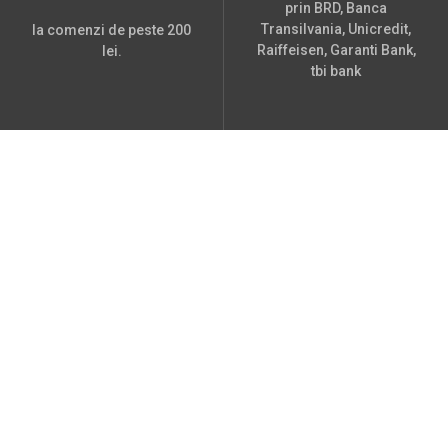
prin BRD, Banca
Transilvania, Unicredit,
la comenzi de peste 200
Raiffeisen, Garanti Bank,
lei.
tbi bank