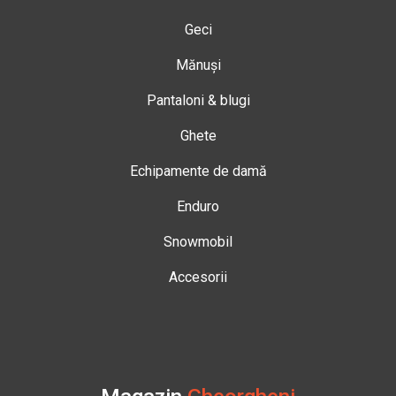
Geci
Mănuși
Pantaloni & blugi
Ghete
Echipamente de damă
Enduro
Snowmobil
Accesorii