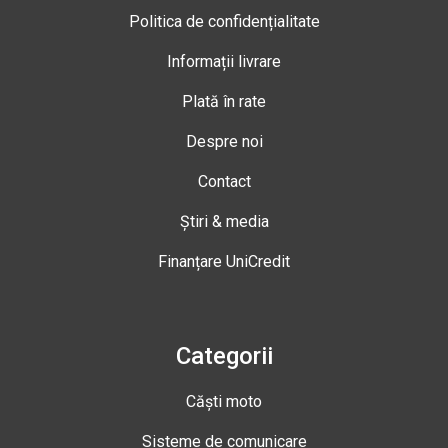
Politica de confidențialitate
Informații livrare
Plată în rate
Despre noi
Contact
Știri & media
Finanțare UniCredit
Categorii
Căști moto
Sisteme de comunicare