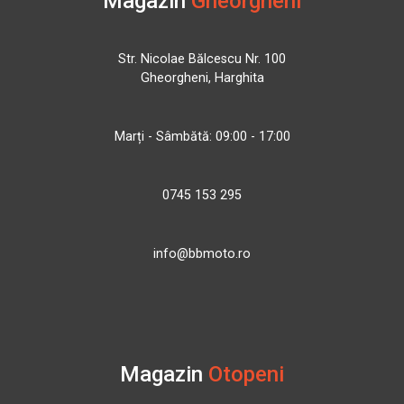
Magazin
Gheorgheni
Str. Nicolae Bălcescu Nr. 100
Gheorgheni, Harghita
Marți - Sâmbătă: 09:00 - 17:00
0745 153 295
info@bbmoto.ro
Magazin
Otopeni