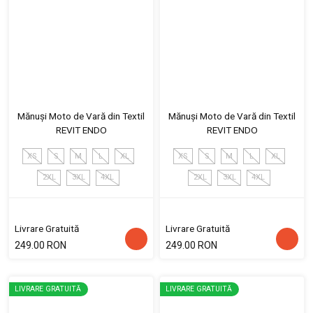
Mănuși Moto de Vară din Textil
Mănuși Moto de Vară din Textil
REVIT ENDO
REVIT ENDO
XS
S
M
L
XL
XS
S
M
L
XL
2XL
3XL
4XL
2XL
3XL
4XL
Livrare Gratuită
Livrare Gratuită
249.00 RON
249.00 RON
LIVRARE GRATUITĂ
LIVRARE GRATUITĂ